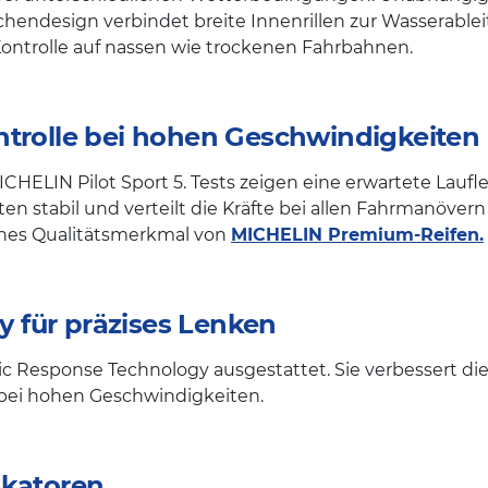
hendesign verbindet breite Innenrillen zur Wasserablei
 Kontrolle auf nassen wie trockenen Fahrbahnen.
ntrolle bei hohen Geschwindigkeiten
ICHELIN Pilot Sport 5. Tests zeigen eine erwartete Lauf
n stabil und verteilt die Kräfte bei allen Fahrmanövern
ches Qualitätsmerkmal von
MICHELIN Premium-Reifen.
 für präzises Lenken
ic Response Technology ausgestattet. Sie verbessert di
d bei hohen Geschwindigkeiten.
ikatoren