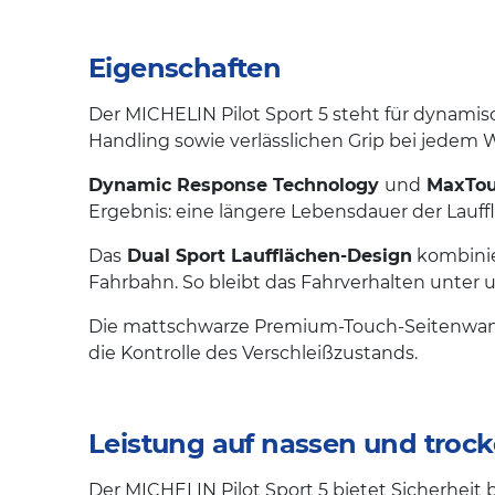
Eigenschaften
Der MICHELIN Pilot Sport 5 steht für dynamisc
Handling sowie verlässlichen Grip bei jedem W
Dynamic Response Technology
und
MaxTou
Ergebnis: eine längere Lebensdauer der Lauff
Das
Dual Sport Laufflächen-Design
kombinier
Fahrbahn. So bleibt das Fahrverhalten unter 
Die mattschwarze Premium-Touch-Seitenwand 
die Kontrolle des Verschleißzustands.
Leistung auf nassen und troc
Der MICHELIN Pilot Sport 5 bietet Sicherhei