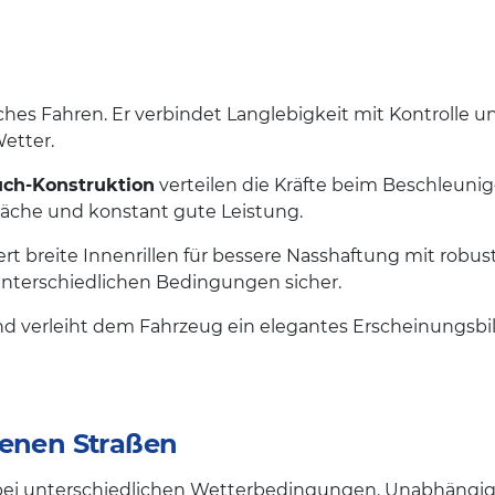
hes Fahren. Er verbindet Langlebigkeit mit Kontrolle und
etter.
ch-Konstruktion
verteilen die Kräfte beim Beschleuni
läche und konstant gute Leistung.
t breite Innenrillen für bessere Nasshaftung mit robus
unterschiedlichen Bedingungen sicher.
verleiht dem Fahrzeug ein elegantes Erscheinungsbild
kenen Straßen
t bei unterschiedlichen Wetterbedingungen. Unabhängig