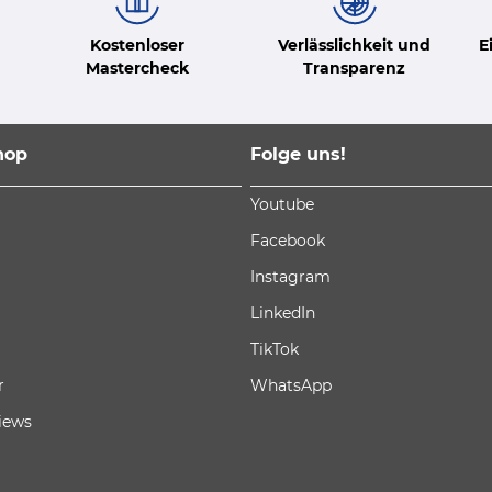
Kostenloser
Verlässlichkeit und
E
Mastercheck
Transparenz
hop
Folge uns!
Youtube
Facebook
Instagram
LinkedIn
TikTok
r
WhatsApp
iews