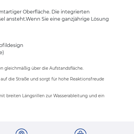
tartiger Oberfläche. Die integrierten
hsel ansteht.Wenn Sie eine ganzjährige Lösung
ofildesign
e)
en gleichmäßig über die Aufstandsfläche.
uf die Straße und sorgt für hohe Reaktionsfreude
it breiten Längsrillen zur Wasserableitung und ein