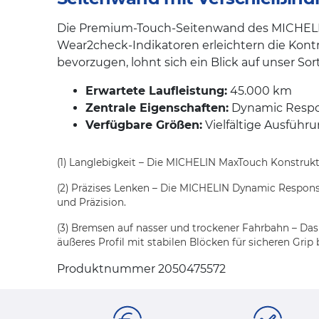
Die Premium-Touch-Seitenwand des MICHELIN Pi
Wear2check-Indikatoren erleichtern die Kontr
bevorzugen, lohnt sich ein Blick auf unser S
Erwartete Laufleistung:
45.000 km
Zentrale Eigenschaften:
Dynamic Respon
Verfügbare Größen:
Vielfältige Ausführu
(1) Langlebigkeit – Die MICHELIN MaxTouch Konstrukt
(2) Präzises Lenken – Die MICHELIN Dynamic Respons
und Präzision.
(3) Bremsen auf nasser und trockener Fahrbahn – Das 
äußeres Profil mit stabilen Blöcken für sicheren Grip 
Produktnummer 2050475572