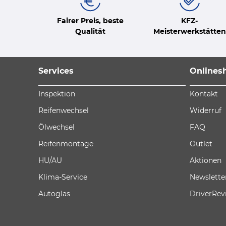
Fairer Preis, beste
KFZ-
Qualität
Meisterwerkstätten
Services
Onlines
Inspektion
Kontakt
Reifenwechsel
Widerruf
Ölwechsel
FAQ
Reifenmontage
Outlet
HU/AU
Aktionen
Klima-Service
Newslette
Autoglas
DriverRev