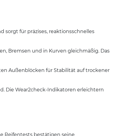
 sorgt für präzises, reaktionsschnelles
gen, Bremsen und in Kurven gleichmäßig. Das
ten Außenblöcken für Stabilität auf trockener
. Die Wear2check-Indikatoren erleichtern
e Reifentests bestätigen seine