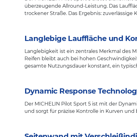
überzeugende Allround-Leistung. Das Lauffläc
trockener Straße. Das Ergebnis: zuverlässige
Langlebige Lauffläche und Ko
Langlebigkeit ist ein zentrales Merkmal des M
Reifen bleibt auch bei hohen Geschwindigkeite
gesamte Nutzungsdauer konstant, ein typis
Dynamic Response Technology
Der MICHELIN Pilot Sport 5 ist mit der Dynam
und sorgt für präzise Kontrolle in Kurven un
Seitenwand mit Verschleißind