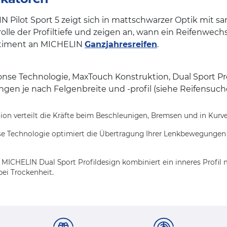
lot Sport 5 zeigt sich in mattschwarzer Optik mit sam
olle der Profiltiefe und zeigen an, wann ein Reifenwec
ortiment an MICHELIN
Ganzjahresreifen
.
se Technologie, MaxTouch Konstruktion, Dual Sport Pr
ngen je nach Felgenbreite und -profil (siehe Reifensuch
ion verteilt die Kräfte beim Beschleunigen, Bremsen und in Kurv
e Technologie optimiert die Übertragung Ihrer Lenkbewegungen a
MICHELIN Dual Sport Profildesign kombiniert ein inneres Profil m
bei Trockenheit.