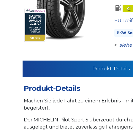
C
EU-Reif
PKW-So
>
siehe
Produkt-Details
Produkt-Details
Machen Sie jede Fahrt zu einem Erlebnis – mit
begeistert.
Der MICHELIN Pilot Sport 5 überzeugt durch p
ausgelegt und bietet zuverlässige Fahreigens