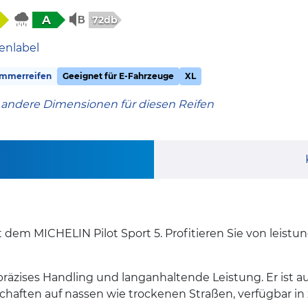
A
72db
enlabel
mmerreifen
Geeignet für E-Fahrzeuge
XL
 andere Dimensionen für diesen Reifen
 dem MICHELIN Pilot Sport 5. Profitieren Sie von leistun
räzises Handling und langanhaltende Leistung. Er ist 
chaften auf nassen wie trockenen Straßen, verfügbar in