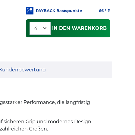
PAYBACK Basispunkte
66
° P
IN DEN WARENKORB
Kundenbewertung
gsstarker Performance, die langfristig
auf sicheren Grip und modernes Design
 zahlreichen Größen.