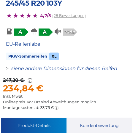
245/45 R20 103Y
4,7/5
(28 Bewertungen)
A
A
72db
EU-Reifenlabel
PKW-Sommerreifen
XL
>
siehe andere Dimensionen für diesen Reifen
247,20 €
234,84
€
Inkl. MwSt.
Onlinepreis. Vor Ort sind Abweichungen möglich.
Montagekosten ab 33,75 €
Produkt-Details
Kundenbewertung