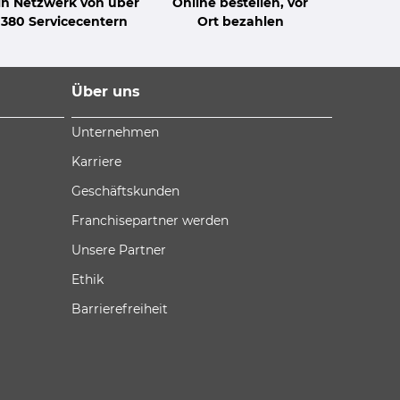
in Netzwerk von über
Online bestellen, vor
380 Servicecentern
Ort bezahlen
Über uns
Unternehmen
Karriere
Geschäftskunden
Franchisepartner werden
Unsere Partner
Ethik
Barrierefreiheit