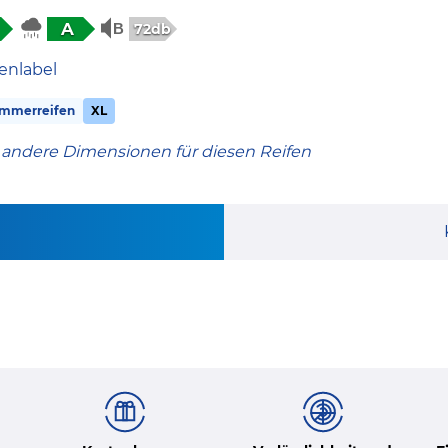
A
72db
enlabel
mmerreifen
XL
 andere Dimensionen für diesen Reifen