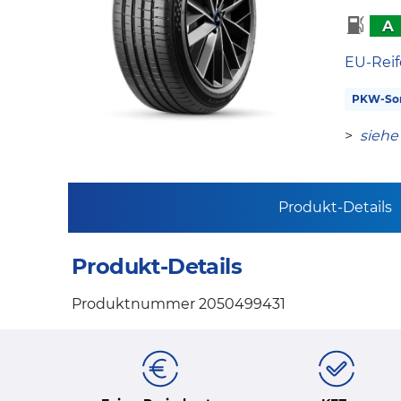
A
EU-Reif
PKW-So
>
siehe
Produkt-Details
Produkt-Details
Produktnummer 2050499431