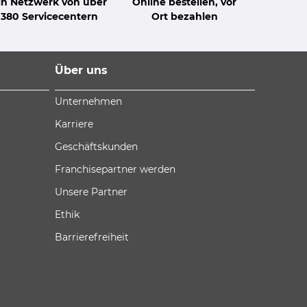
in Netzwerk von über
Online bestellen, vor
380 Servicecentern
Ort bezahlen
Über uns
Unternehmen
Karriere
Geschäftskunden
Franchisepartner werden
Unsere Partner
Ethik
Barrierefreiheit