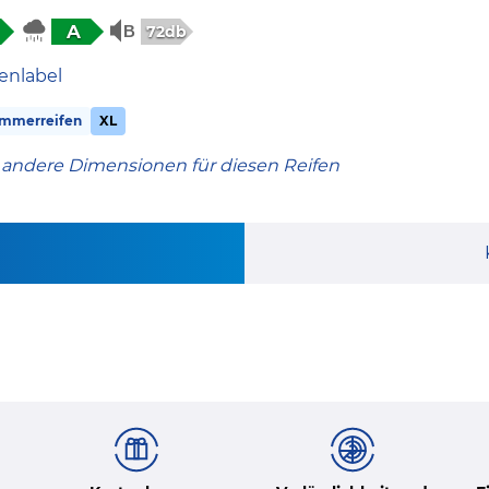
A
72db
enlabel
mmerreifen
XL
 andere Dimensionen für diesen Reifen