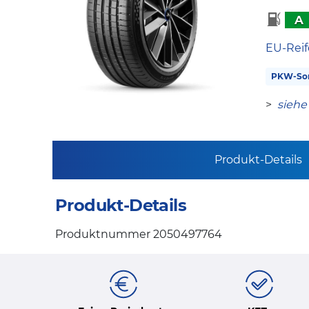
A
EU-Reif
PKW-So
>
siehe
Produkt-Details
Produkt-Details
Produktnummer 2050497764