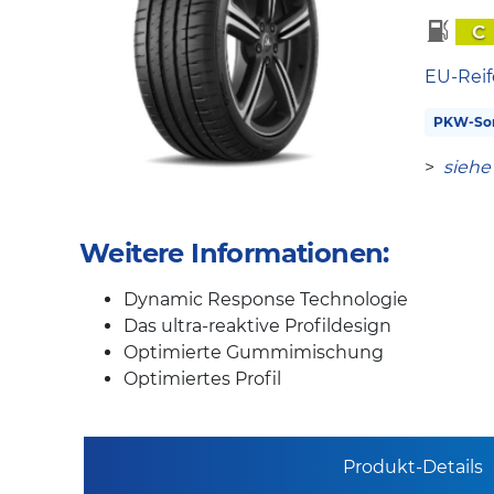
C
EU-Reif
PKW-So
>
siehe
Weitere Informationen:
Dynamic Response Technologie
Das ultra-reaktive Profildesign
Optimierte Gummimischung
Optimiertes Profil
Produkt-Details