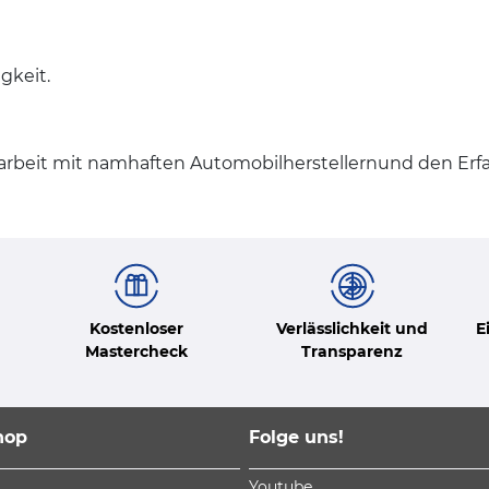
gkeit.
rbeit mit namhaften Automobilherstellernund den Erf
Kostenloser
Verlässlichkeit und
E
Mastercheck
Transparenz
hop
Folge uns!
Youtube