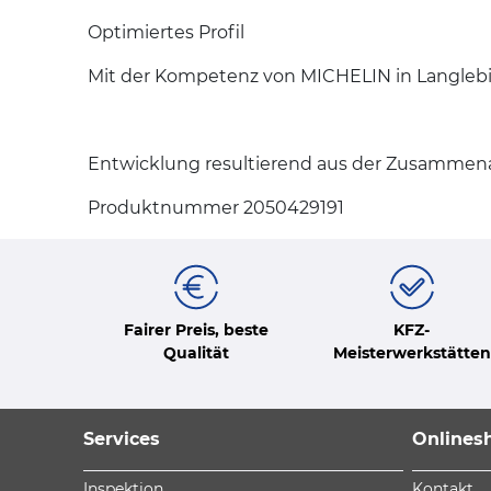
Optimiertes Profil
Mit der Kompetenz von MICHELIN in Langlebi
Entwicklung resultierend aus der Zusammena
Produktnummer 2050429191
Fairer Preis, beste
KFZ-
Qualität
Meisterwerkstätten
Services
Onlines
Inspektion
Kontakt