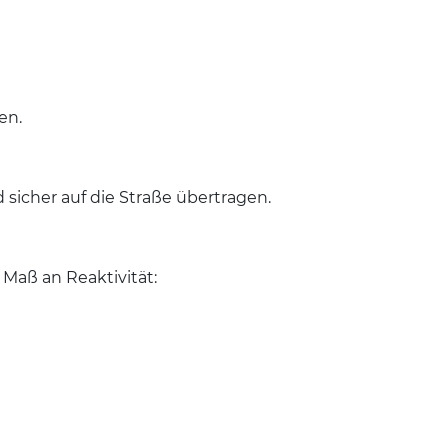
en.
d sicher auf die Straße übertragen.
Maß an Reaktivität: