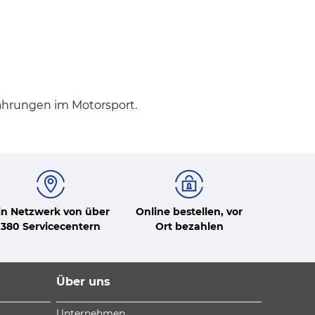
ahrungen im Motorsport.
in Netzwerk von über
Online bestellen, vor
380 Servicecentern
Ort bezahlen
Über uns
Unternehmen