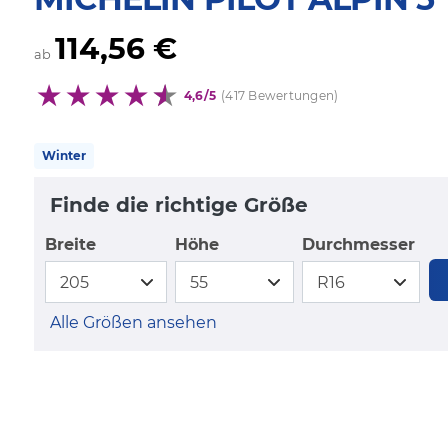
114,56 €
ab
4,6/5
(417 Bewertungen)
Winter
Finde die richtige Größe
Breite
Höhe
Durchmesser
Alle Größen ansehen