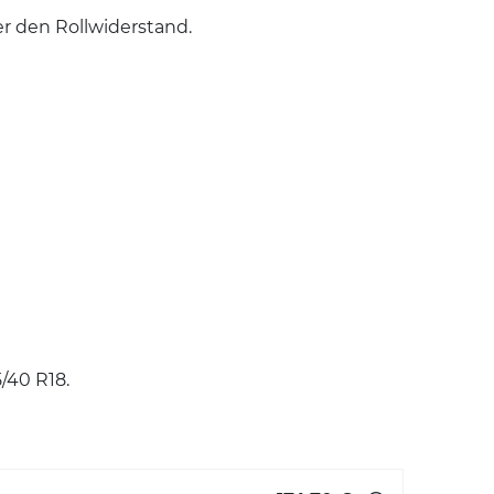
r den Rollwiderstand.
/40 R18.