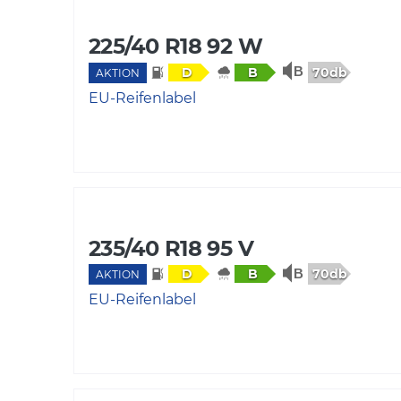
225/40 R18 92 W
70db
D
B
AKTION
EU-Reifenlabel
235/40 R18 95 V
70db
D
B
AKTION
EU-Reifenlabel