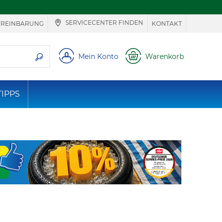
SERVICECENTER FINDEN
EREINBARUNG
KONTAKT
ie suchen
Mein Konto
Warenkorb
TIPPS