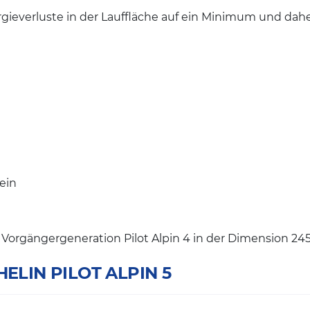
ieverluste in der Lauffläche auf ein Minimum und dahe
ein
er Vorgängergeneration Pilot Alpin 4 in der Dimension 245
CHELIN PILOT ALPIN 5