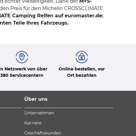
d echter Vielseitigkeit. Dank der
M+S-
m den Preis für den Michelin CROSSCLIMATE
MATE Camping Reifen auf euromaster.de:
en Teile Ihres Fahrzeugs.
in Netzwerk von über
Online bestellen, vor
380 Servicecentern
Ort bezahlen
Über uns
Unternehmen
Karriere
Geschäftskunden