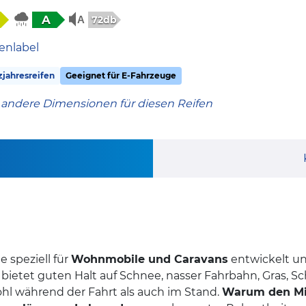
A
72db
enlabel
jahresreifen
Geeignet für E-Fahrzeuge
 andere Dimensionen für diesen Reifen
 speziell für
Wohnmobile und Caravans
entwickelt un
nd bietet guten Halt auf Schnee, nasser Fahrbahn, Gras, 
ohl während der Fahrt als auch im Stand.
Warum den Mi