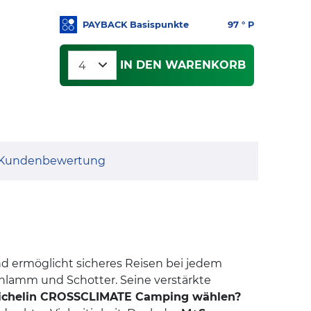
PAYBACK Basispunkte
97
° P
IN DEN WARENKORB
Kundenbewertung
d ermöglicht sicheres Reisen bei jedem
Schlamm und Schotter. Seine verstärkte
chelin CROSSCLIMATE Camping wählen?