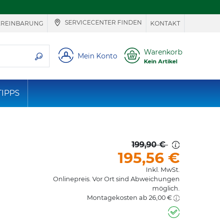
SERVICECENTER FINDEN
EREINBARUNG
KONTAKT
ie suchen
Warenkorb
Mein Konto
Kein Artikel
TIPPS
199,90 €
195,56
€
Inkl. MwSt.
Onlinepreis. Vor Ort sind Abweichungen
möglich.
Montagekosten ab 26,00 €