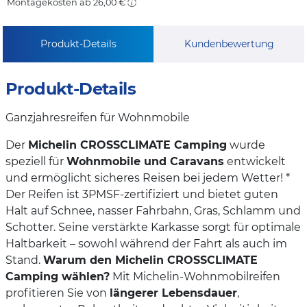
Montagekosten ab 26,00 €
Produkt-Details
Kundenbewertung
Produkt-Details
Ganzjahresreifen für Wohnmobile
Der
Michelin CROSSCLIMATE Camping
wurde
speziell für
Wohnmobile und Caravans
entwickelt
und ermöglicht sicheres Reisen bei jedem Wetter! *
Der Reifen ist 3PMSF-zertifiziert und bietet guten
Halt auf Schnee, nasser Fahrbahn, Gras, Schlamm und
Schotter. Seine verstärkte Karkasse sorgt für optimale
Haltbarkeit – sowohl während der Fahrt als auch im
Stand.
Warum den Michelin CROSSCLIMATE
Camping wählen?
Mit Michelin-Wohnmobilreifen
profitieren Sie von
längerer Lebensdauer
,