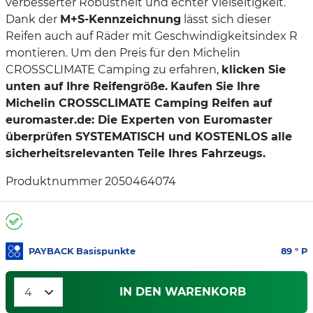
verbesserter Robustheit und echter Vielseitigkeit.
Dank der
M+S-Kennzeichnung
lässt sich dieser
Reifen auch auf Räder mit Geschwindigkeitsindex R
montieren. Um den Preis für den Michelin
CROSSCLIMATE Camping zu erfahren,
klicken Sie
unten auf Ihre Reifengröße.
Kaufen Sie Ihre
Michelin CROSSCLIMATE Camping Reifen auf
euromaster.de: Die Experten von Euromaster
überprüfen SYSTEMATISCH und KOSTENLOS alle
sicherheitsrelevanten Teile Ihres Fahrzeugs.
Produktnummer 2050464074
PAYBACK Basispunkte
89
° P
IN DEN WARENKORB