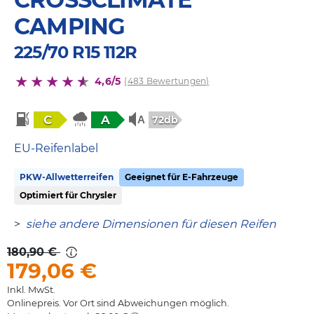
CAMPING
225/70 R15 112R
4,6/5
(483 Bewertungen)
C
A
72db
EU-Reifenlabel
PKW-Allwetterreifen
Geeignet für E-Fahrzeuge
Optimiert für Chrysler
>
siehe andere Dimensionen für diesen Reifen
180,90 €
179,06
€
Inkl. MwSt.
Onlinepreis. Vor Ort sind Abweichungen möglich.