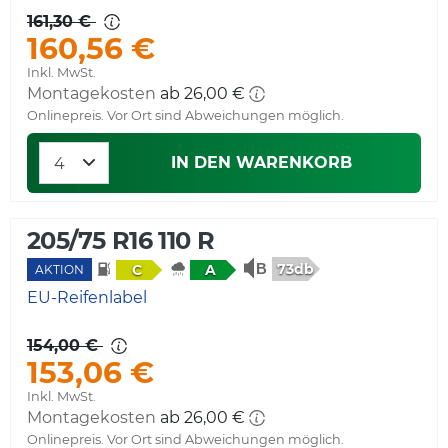
161,30 €
160,56 €
Inkl. MwSt.
Montagekosten
ab 26,00 €
Onlinepreis. Vor Ort sind Abweichungen möglich.
IN DEN WARENKORB
205/75 R16 110 R
73db
C
A
AKTION
EU-Reifenlabel
154,00 €
153,06 €
Inkl. MwSt.
Montagekosten
ab 26,00 €
Onlinepreis. Vor Ort sind Abweichungen möglich.