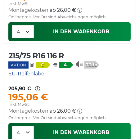
Inkl. MwSt.
Montagekosten
ab 26,00 €
Onlinepreis. Vor Ort sind Abweichungen möglich.
IN DEN WARENKORB
215/75 R16 116 R
73db
C
A
AKTION
EU-Reifenlabel
205,90 €
195,06 €
Inkl. MwSt.
Montagekosten
ab 26,00 €
Onlinepreis. Vor Ort sind Abweichungen möglich.
IN DEN WARENKORB