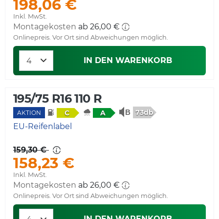
198,06 €
Inkl. MwSt.
Montagekosten
ab 26,00 €
Onlinepreis. Vor Ort sind Abweichungen möglich.
IN DEN WARENKORB
195/75 R16 110 R
73db
C
A
AKTION
EU-Reifenlabel
159,30 €
158,23 €
Inkl. MwSt.
Montagekosten
ab 26,00 €
Onlinepreis. Vor Ort sind Abweichungen möglich.
IN DEN WARENKORB