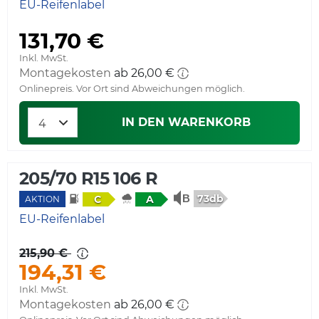
EU-Reifenlabel
131,70 €
Inkl. MwSt.
Montagekosten
ab 26,00 €
Onlinepreis. Vor Ort sind Abweichungen möglich.
IN DEN WARENKORB
205/70 R15 106 R
73db
C
A
AKTION
EU-Reifenlabel
215,90 €
194,31 €
Inkl. MwSt.
Montagekosten
ab 26,00 €