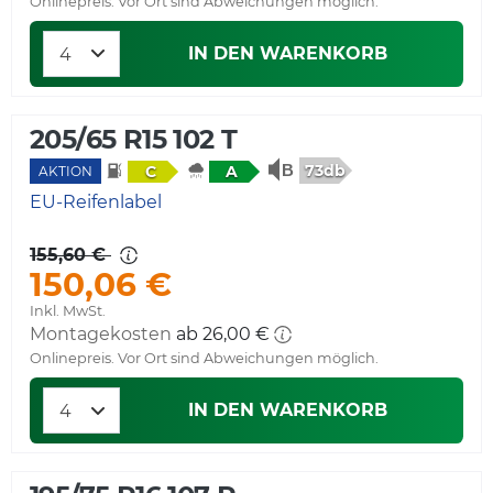
Onlinepreis. Vor Ort sind Abweichungen möglich.
IN DEN WARENKORB
205/65 R15 102 T
73db
C
A
AKTION
EU-Reifenlabel
155,60 €
150,06 €
Inkl. MwSt.
Montagekosten
ab 26,00 €
Onlinepreis. Vor Ort sind Abweichungen möglich.
IN DEN WARENKORB