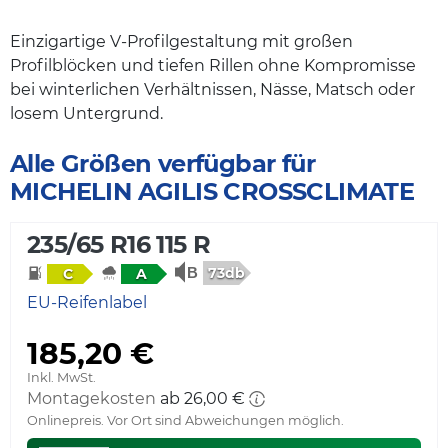
Einzigartige V-Profilgestaltung mit großen
Profilblöcken und tiefen Rillen ohne Kompromisse
bei winterlichen Verhältnissen, Nässe, Matsch oder
losem Untergrund.
Alle Größen verfügbar für
MICHELIN AGILIS CROSSCLIMATE
235/65 R16 115 R
73db
C
A
EU-Reifenlabel
185,20 €
Inkl. MwSt.
Montagekosten
ab 26,00 €
Onlinepreis. Vor Ort sind Abweichungen möglich.