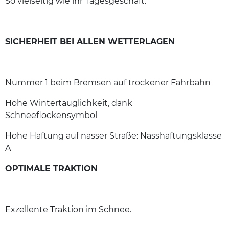
So vielseitig wie ihr Tagesgeschäft.
SICHERHEIT BEI ALLEN WETTERLAGEN
Nummer 1 beim Bremsen auf trockener Fahrbahn
Hohe Wintertauglichkeit, dank
Schneeflockensymbol
Hohe Haftung auf nasser Straße: Nasshaftungsklasse
A
OPTIMALE TRAKTION
Exzellente Traktion im Schnee.