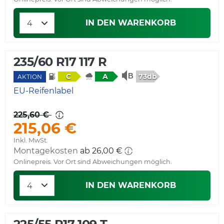
IN DEN WARENKORB
235/60 R17 117 R
73db
C
A
AKTION
EU-Reifenlabel
225,60 €
215,06 €
Inkl. MwSt.
Montagekosten
ab 26,00 €
Onlinepreis. Vor Ort sind Abweichungen möglich.
IN DEN WARENKORB