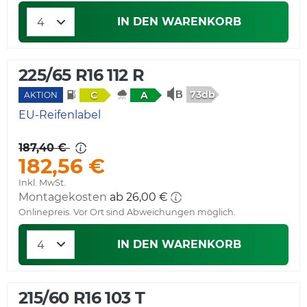
IN DEN WARENKORB
225/65 R16 112 R
73db
C
A
AKTION
EU-Reifenlabel
187,40 €
182,56 €
Inkl. MwSt.
Montagekosten
ab 26,00 €
Onlinepreis. Vor Ort sind Abweichungen möglich.
IN DEN WARENKORB
215/60 R16 103 T