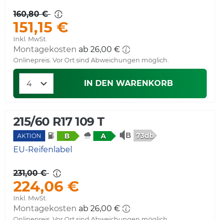
160,80 €
151,15 €
Inkl. MwSt.
Montagekosten
ab 26,00 €
Onlinepreis. Vor Ort sind Abweichungen möglich.
IN DEN WARENKORB
215/60 R17 109 T
73db
B
A
AKTION
EU-Reifenlabel
231,00 €
224,06 €
Inkl. MwSt.
Montagekosten
ab 26,00 €
Onlinepreis. Vor Ort sind Abweichungen möglich.