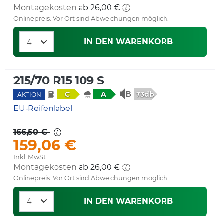
Montagekosten
ab 26,00 €
Onlinepreis. Vor Ort sind Abweichungen möglich.
IN DEN WARENKORB
215/70 R15 109 S
73db
C
A
AKTION
EU-Reifenlabel
166,50 €
159,06 €
Inkl. MwSt.
Montagekosten
ab 26,00 €
Onlinepreis. Vor Ort sind Abweichungen möglich.
IN DEN WARENKORB