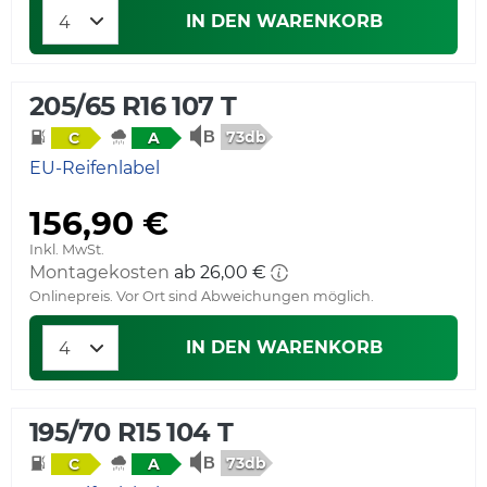
IN DEN WARENKORB
205/65 R16 107 T
73db
C
A
EU-Reifenlabel
156,90 €
Inkl. MwSt.
Montagekosten
ab 26,00 €
Onlinepreis. Vor Ort sind Abweichungen möglich.
IN DEN WARENKORB
195/70 R15 104 T
73db
C
A