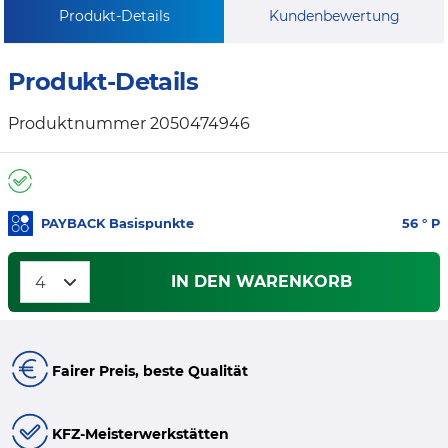
Produkt-Details
Kundenbewertung
Produkt-Details
Produktnummer 2050474946
PAYBACK Basispunkte
56
° P
IN DEN WARENKORB
Fairer Preis, beste Qualität
KFZ-Meisterwerkstätten