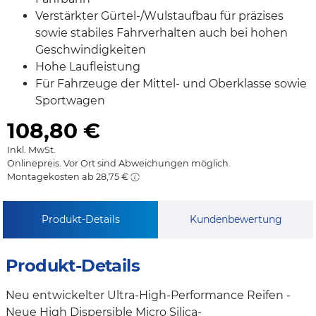
Verstärkter Gürtel-/Wulstaufbau für präzises
sowie stabiles Fahrverhalten auch bei hohen
Geschwindigkeiten
Hohe Laufleistung
Für Fahrzeuge der Mittel- und Oberklasse sowie
Sportwagen
108,80
€
Inkl. MwSt.
Onlinepreis. Vor Ort sind Abweichungen möglich.
Montagekosten ab 28,75 €
Produkt-Details
Kundenbewertung
Produkt-Details
Neu entwickelter Ultra-High-Performance Reifen -
Neue High Dispersible Micro Silica-