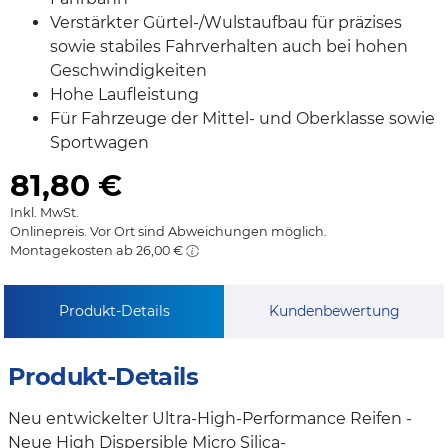
Verstärkter Gürtel-/Wulstaufbau für präzises
sowie stabiles Fahrverhalten auch bei hohen
Geschwindigkeiten
Hohe Laufleistung
Für Fahrzeuge der Mittel- und Oberklasse sowie
Sportwagen
81,80
€
Inkl. MwSt.
Onlinepreis. Vor Ort sind Abweichungen möglich.
Montagekosten ab 26,00 €
Produkt-Details
Kundenbewertung
Produkt-Details
Neu entwickelter Ultra-High-Performance Reifen -
Neue High Dispersible Micro Silica-