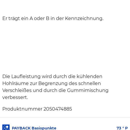
Er trägt ein A oder B in der Kennzeichnung.
Die Laufleistung wird durch die kühlenden
Hohlräume zur Begrenzung des schnellen
Verschleißes und durch die Gummimischung
verbessert.
Produktnummer 2050474885
PAYBACK Basispunkte
73
° P