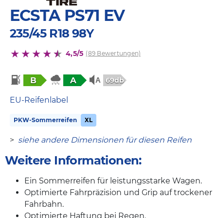
ECSTA PS71 EV
235/45 R18 98Y
4,5/5
(89 Bewertungen)
B
A
69db
EU-Reifenlabel
PKW-Sommerreifen
XL
>
siehe andere Dimensionen für diesen Reifen
Weitere Informationen:
Ein Sommerreifen für leistungsstarke Wagen.
Optimierte Fahrpräzision und Grip auf trockener
Fahrbahn.
Optimierte Haftung bei Regen.