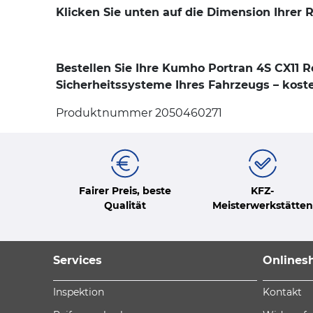
Klicken Sie unten auf die Dimension Ihrer 
Bestellen Sie Ihre Kumho Portran 4S CX11 
Sicherheitssysteme Ihres Fahrzeugs – koste
Produktnummer 2050460271
Fairer Preis, beste
KFZ-
Qualität
Meisterwerkstätten
Services
Onlines
Inspektion
Kontakt