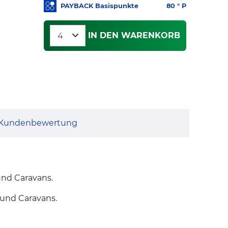
PAYBACK Basispunkte
80
° P
IN DEN WARENKORB
Kundenbewertung
und Caravans.
s und Caravans.