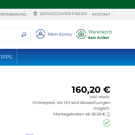
SERVICECENTER FINDEN
EREINBARUNG
KONTAKT
ie suchen
Warenkorb
Mein Konto
Kein Artikel
TIPPS
160,20
€
Inkl. MwSt.
Onlinepreis. Vor Ort sind Abweichungen
möglich.
Montagekosten ab 26,00 €