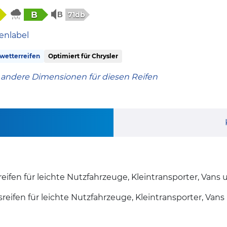
B
71db
enlabel
wetterreifen
Optimiert für Chrysler
 andere Dimensionen für diesen Reifen
eifen für leichte Nutzfahrzeuge, Kleintransporter, Vans 
sreifen für leichte Nutzfahrzeuge, Kleintransporter, Van