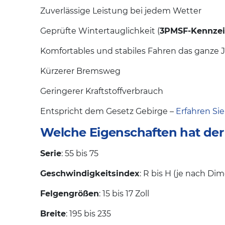
Zuverlässige Leistung bei jedem Wetter
Geprüfte Wintertauglichkeit (
3PMSF-Kennze
Komfortables und stabiles Fahren das ganze 
Kürzerer Bremsweg
Geringerer Kraftstoffverbrauch
Entspricht dem Gesetz Gebirge –
Erfahren Si
Welche Eigenschaften hat der
Serie
: 55 bis 75
Geschwindigkeitsindex
: R bis H (je nach Di
Felgengrößen
: 15 bis 17 Zoll
Breite
: 195 bis 235