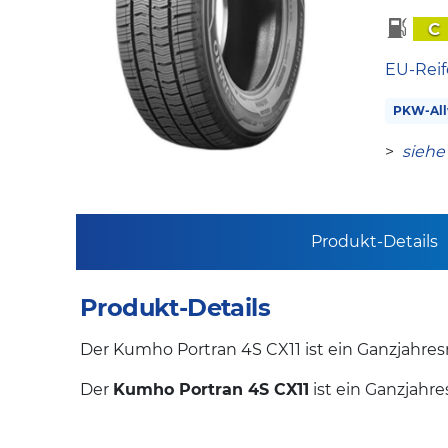
C
EU-Reif
PKW-All
>
siehe
Produkt-Details
Produkt-Details
Der Kumho Portran 4S CX11 ist ein Ganzjahresr
Der
Kumho Portran 4S CX11
ist ein Ganzjahre