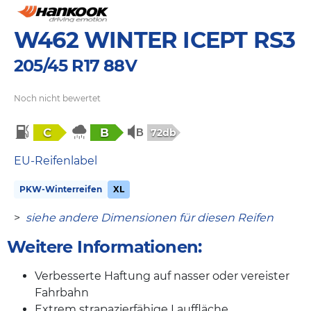
W462 WINTER ICEPT RS3
205/45 R17 88V
Noch nicht bewertet
C
B
72db
EU-Reifenlabel
PKW-Winterreifen
XL
>
siehe andere Dimensionen für diesen Reifen
Weitere Informationen:
Verbesserte Haftung auf nasser oder vereister
Fahrbahn
Extrem strapazierfähige Lauffläche