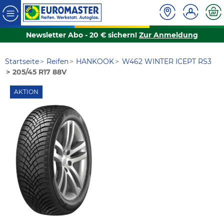
Newsletter Abo - 20 € sichern!
Zur Anmeldung
Startseite
Reifen
HANKOOK
W462 WINTER ICEPT RS3
205/45 R17 88V
AKTION