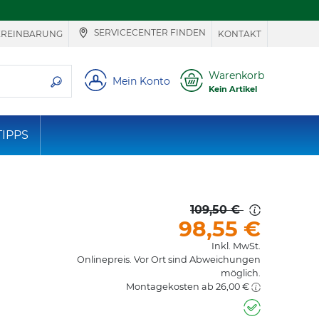
SERVICECENTER FINDEN
EREINBARUNG
KONTAKT
ie suchen
Warenkorb
Mein Konto
Kein Artikel
TIPPS
109,50 €
98,55
€
Inkl. MwSt.
Onlinepreis. Vor Ort sind Abweichungen
möglich.
Montagekosten ab 26,00 €