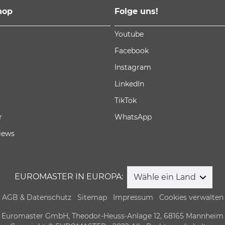
hop
Folge uns!
Youtube
Facebook
Instagram
LinkedIn
TikTok
r
WhatsApp
iews
EUROMASTER IN EUROPA:
Wähle ein Land
AGB & Datenschutz
Sitemap
Impressum
Cookies verwalten
Euromaster GmbH, Theodor-Heuss-Anlage 12, 68165 Mannheim