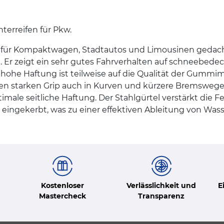
terreifen für Pkw.
 für Kompaktwagen, Stadtautos und Limousinen gedacht. 
Er zeigt ein sehr gutes Fahrverhalten auf schneebedeck
ohe Haftung ist teilweise auf die Qualität der Gummim
nen starken Grip auch in Kurven und kürzere Bremswege 
imale seitliche Haftung. Der Stahlgürtel verstärkt die Fe
eingekerbt, was zu einer effektiven Ableitung von Wass
Kostenloser
Verlässlichkeit und
E
Mastercheck
Transparenz