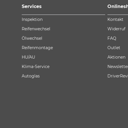
Services
Onlines
Inspektion
Kontakt
Reifenwechsel
Widerruf
Ölwechsel
FAQ
Reifenmontage
Outlet
HU/AU
Aktionen
Klima-Service
Newslette
Autoglas
DriverRev