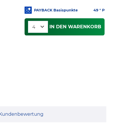
PAYBACK Basispunkte
49
° P
IN DEN WARENKORB
Kundenbewertung