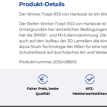
Produkt-Details
Der Winter i*cept RS3 von Hankook ist ein Win
Der Reifen Winter i*cept RS3 von Hankook ist
Untergründen bei winterlichen Bedingungen. 
hat die 3PMSF- und M+S-Kennzeichnung. Die h
auch auf den Aufbau der 3D-Lamellen, die ei
Aqua-Slush-Technologie der Rillen für eine opt
Schulterblock auf durchdachte Art und Weise 
Produktnummer 2050458505
Fairer Preis, beste
KFZ-
Qualität
Meisterwerkstätten