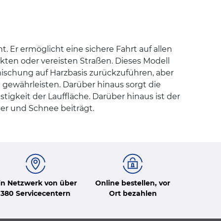
Er ermöglicht eine sichere Fahrt auf allen
ten oder vereisten Straßen. Dieses Modell
ischung auf Harzbasis zurückzuführen, aber
gewährleisten. Darüber hinaus sorgt die
stigkeit der Lauffläche. Darüber hinaus ist der
er und Schnee beiträgt.
in Netzwerk von über
Online bestellen, vor
380 Servicecentern
Ort bezahlen