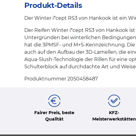
Produkt-Details
Der Winter i*cept RS3 von Hankook ist ein Win
Der Reifen Winter i*cept RS3 von Hankook ist
Untergründen bei winterlichen Bedingungen. 
hat die 3PMSF- und M+S-Kennzeichnung. Die h
auch auf den Aufbau der 3D-Lamellen, die ei
Aqua-Slush-Technologie der Rillen für eine opt
Schulterblock auf durchdachte Art und Weise 
Produktnummer 2050458487
Fairer Preis, beste
KFZ-
Qualität
Meisterwerkstätten