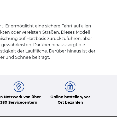
Er ermöglicht eine sichere Fahrt auf allen
ten oder vereisten Straßen. Dieses Modell
ischung auf Harzbasis zurückzuführen, aber
gewährleisten. Darüber hinaus sorgt die
stigkeit der Lauffläche. Darüber hinaus ist der
er und Schnee beiträgt.
in Netzwerk von über
Online bestellen, vor
380 Servicecentern
Ort bezahlen