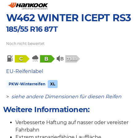
W462 WINTER ICEPT RS3
185/55 R16 87T
Noch nicht bewertet
C
B
71db
EU-Reifenlabel
PKW-Winterreifen
XL
>
siehe andere Dimensionen für diesen Reifen
Weitere Informationen:
Verbesserte Haftung auf nasser oder vereister
Fahrbahn
Extrem strapazierfähige Lauffläche