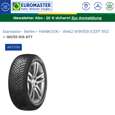
Newsletter Abo - 20 € sichern!
Zur Anmeldung
Startseite
Reifen
HANKOOK
W462 WINTER ICEPT RS3
185/55 R16 87T
AKTION