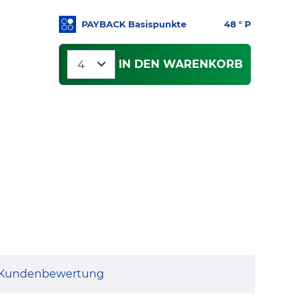
PAYBACK Basispunkte
48
° P
IN DEN WARENKORB
Kundenbewertung