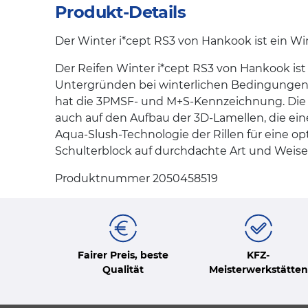
Produkt-Details
Der Winter i*cept RS3 von Hankook ist ein Win
Der Reifen Winter i*cept RS3 von Hankook ist
Untergründen bei winterlichen Bedingungen. 
hat die 3PMSF- und M+S-Kennzeichnung. Die h
auch auf den Aufbau der 3D-Lamellen, die ei
Aqua-Slush-Technologie der Rillen für eine opt
Schulterblock auf durchdachte Art und Weise 
Produktnummer 2050458519
Fairer Preis, beste
KFZ-
Qualität
Meisterwerkstätten