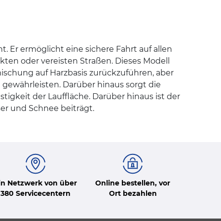
Er ermöglicht eine sichere Fahrt auf allen
ten oder vereisten Straßen. Dieses Modell
ischung auf Harzbasis zurückzuführen, aber
gewährleisten. Darüber hinaus sorgt die
stigkeit der Lauffläche. Darüber hinaus ist der
er und Schnee beiträgt.
in Netzwerk von über
Online bestellen, vor
380 Servicecentern
Ort bezahlen