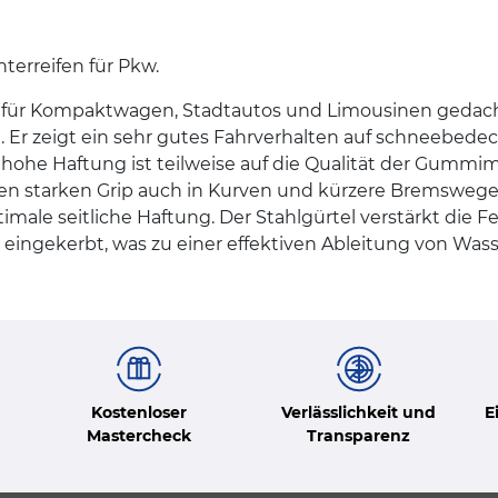
terreifen für Pkw.
 für Kompaktwagen, Stadtautos und Limousinen gedacht. 
Er zeigt ein sehr gutes Fahrverhalten auf schneebedeck
ohe Haftung ist teilweise auf die Qualität der Gummim
nen starken Grip auch in Kurven und kürzere Bremswege 
imale seitliche Haftung. Der Stahlgürtel verstärkt die Fe
eingekerbt, was zu einer effektiven Ableitung von Wass
Kostenloser
Verlässlichkeit und
E
Mastercheck
Transparenz