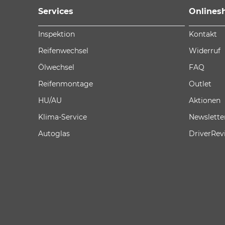
Services
Onlines
Inspektion
Kontakt
Reifenwechsel
Widerruf
Ölwechsel
FAQ
Reifenmontage
Outlet
HU/AU
Aktionen
Klima-Service
Newslette
Autoglas
DriverRev