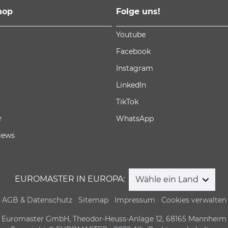
hop
Folge uns!
Youtube
Facebook
Instagram
LinkedIn
TikTok
r
WhatsApp
iews
EUROMASTER IN EUROPA:
Wähle ein Land
AGB & Datenschutz
Sitemap
Impressum
Cookies verwalten
Euromaster GmbH, Theodor-Heuss-Anlage 12, 68165 Mannheim