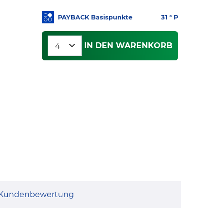
PAYBACK Basispunkte
31
° P
IN DEN WARENKORB
Kundenbewertung