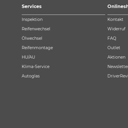
Services
Onlines
Inspektion
Kontakt
Reifenwechsel
Widerruf
Ölwechsel
FAQ
Reifenmontage
Outlet
HU/AU
Aktionen
Klima-Service
Newslette
Autoglas
DriverRev