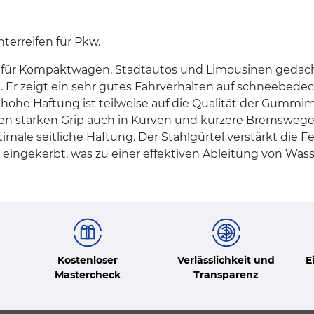
terreifen für Pkw.
 für Kompaktwagen, Stadtautos und Limousinen gedacht. 
Er zeigt ein sehr gutes Fahrverhalten auf schneebedeck
ohe Haftung ist teilweise auf die Qualität der Gummim
nen starken Grip auch in Kurven und kürzere Bremswege 
imale seitliche Haftung. Der Stahlgürtel verstärkt die Fe
eingekerbt, was zu einer effektiven Ableitung von Wass
Kostenloser
Verlässlichkeit und
E
Mastercheck
Transparenz