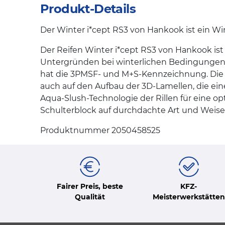
Produkt-Details
Der Winter i*cept RS3 von Hankook ist ein Win
Der Reifen Winter i*cept RS3 von Hankook ist
Untergründen bei winterlichen Bedingungen. 
hat die 3PMSF- und M+S-Kennzeichnung. Die h
auch auf den Aufbau der 3D-Lamellen, die ei
Aqua-Slush-Technologie der Rillen für eine opt
Schulterblock auf durchdachte Art und Weise 
Produktnummer 2050458525
Fairer Preis, beste
KFZ-
Qualität
Meisterwerkstätten