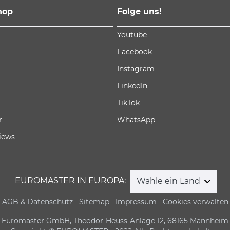
hop
Folge uns!
Youtube
Facebook
Instagram
LinkedIn
TikTok
r
WhatsApp
iews
EUROMASTER IN EUROPA:
Wähle ein Land
AGB & Datenschutz
Sitemap
Impressum
Cookies verwalten
Euromaster GmbH, Theodor-Heuss-Anlage 12, 68165 Mannheim