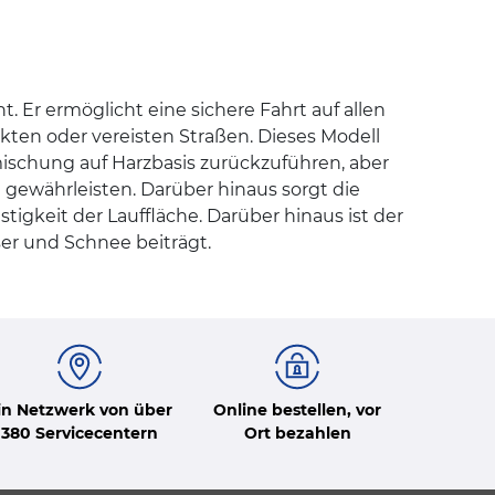
Er ermöglicht eine sichere Fahrt auf allen
ten oder vereisten Straßen. Dieses Modell
ischung auf Harzbasis zurückzuführen, aber
gewährleisten. Darüber hinaus sorgt die
stigkeit der Lauffläche. Darüber hinaus ist der
er und Schnee beiträgt.
in Netzwerk von über
Online bestellen, vor
380 Servicecentern
Ort bezahlen