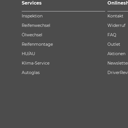
Services
Onlines
Inspektion
Kontakt
Reifenwechsel
Widerruf
Ölwechsel
FAQ
Reifenmontage
Outlet
HU/AU
Aktionen
Klima-Service
Newslette
Autoglas
DriverRev