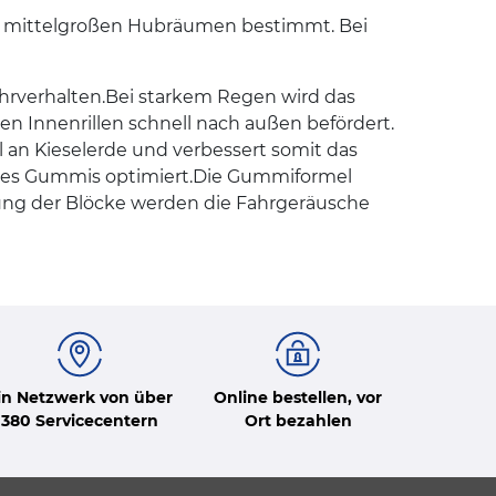
und mittelgroßen Hubräumen bestimmt. Bei
ahrverhalten.Bei starkem Regen wird das
en Innenrillen schnell nach außen befördert.
 an Kieselerde und verbessert somit das
e des Gummis optimiert.Die Gummiformel
nung der Blöcke werden die Fahrgeräusche
in Netzwerk von über
Online bestellen, vor
380 Servicecentern
Ort bezahlen