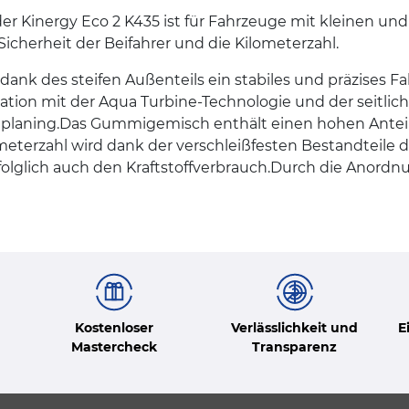
 der Kinergy Eco 2 K435 ist für Fahrzeuge mit kleinen 
icherheit der Beifahrer und die Kilometerzahl.
dank des steifen Außenteils ein stabiles und präzises F
ation mit der Aqua Turbine-Technologie und der seitlich
uaplaning.Das Gummigemisch enthält einen hohen Anteil
meterzahl wird dank der verschleißfesten Bestandteil
olglich auch den Kraftstoffverbrauch.Durch die Anord
Kostenloser
Verlässlichkeit und
E
Mastercheck
Transparenz