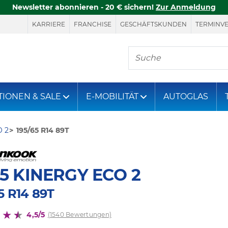
Newsletter abonnieren - 20 € sichern!
Zur Anmeldung
KARRIERE
FRANCHISE
GESCHÄFTSKUNDEN
TERMINV
Hier finden Sie, was S
TIONEN & SALE
E-MOBILITÄT
AUTOGLAS
O 2
195/65 R14 89T
5 KINERGY ECO 2
5 R14 89T
4,5/5
(1540 Bewertungen)