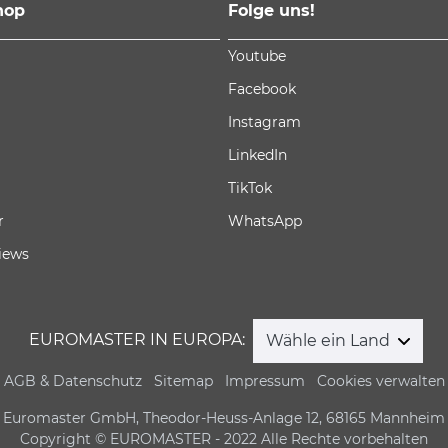
hop
Folge uns!
Youtube
Facebook
Instagram
LinkedIn
TikTok
r
WhatsApp
iews
EUROMASTER IN EUROPA:
Wähle ein Land
AGB & Datenschutz
Sitemap
Impressum
Cookies verwalten
Euromaster GmbH, Theodor-Heuss-Anlage 12, 68165 Mannheim
Copyright © EUROMASTER - 2022 Alle Rechte vorbehalten