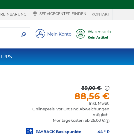
SERVICECENTER FINDEN
EREINBARUNG
KONTAKT
ie suchen
Warenkorb
Mein Konto
Kein Artikel
TIPPS
89,00 €
88,56
€
Inkl. MwSt.
Onlinepreis. Vor Ort sind Abweichungen
möglich.
Montagekosten ab 26,00 €
PAYBACK Basispunkte
44
° P