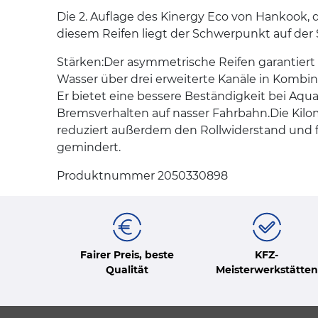
Die 2. Auflage des Kinergy Eco von Hankook,
diesem Reifen liegt der Schwerpunkt auf der S
Stärken:Der asymmetrische Reifen garantiert 
Wasser über drei erweiterte Kanäle in Kombin
Er bietet eine bessere Beständigkeit bei Aq
Bremsverhalten auf nasser Fahrbahn.Die Kilo
reduziert außerdem den Rollwiderstand und f
gemindert.
Produktnummer 2050330898
Fairer Preis, beste
KFZ-
Qualität
Meisterwerkstätten