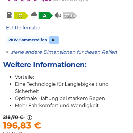
C
A
72db
EU-Reifenlabel
PKW-Sommerreifen
XL
>
siehe andere Dimensionen für diesen Reifen
Weitere Informationen:
Vorteile:
Eine Technologie für Langlebigkeit und
Sicherheit
Optimale Haftung bei starkem Regen
Mehr Fahrkomfort und Wendigkeit
218,70 €
196,83
€