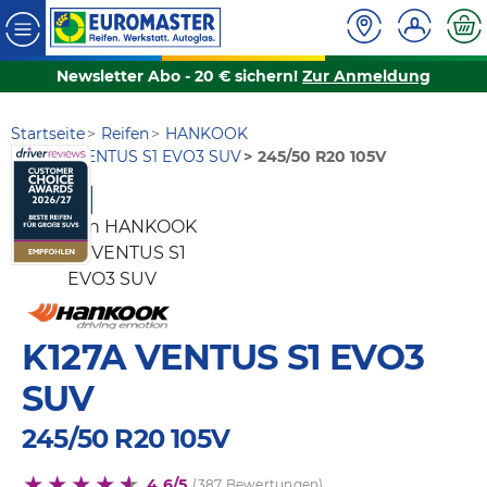
Newsletter Abo - 20 € sichern!
Zur Anmeldung
Startseite
Reifen
HANKOOK
K127A VENTUS S1 EVO3 SUV
245/50 R20 105V
AKTION
K127A VENTUS S1 EVO3
SUV
245/50 R20 105V
4,6/5
(387 Bewertungen)