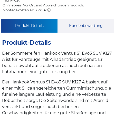
Inkl. MwSt.
Onlinepreis. Vor Ort sind Abweichungen möglich.
Montagekosten ab 33,75 €
Produkt-Details
Kundenbewertung
Produkt-Details
Der Sommerreifen Hankook Ventus S1 Evo3 SUV K127
A ist für Fahrzeuge mit Allradantrieb geeignet. Er
behält sowohl auf trockenen als auch auf nassen
Fahrbahnen eine gute Leistung bei.
Der Hankook Ventus S1 Evo3 SUV K127 A basiert auf
einer mit Silica angereicherten Gummimischung, die
für eine längere Laufleistung und eine verbesserte
Robustheit sorgt. Die Seitenwände sind mit Aramid
verstärkt und sorgen auch bei hohen
Geschwindigkeiten für eine gute Straßenlage und