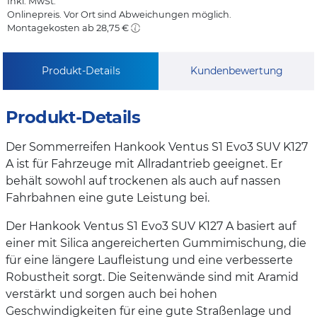
Inkl. MwSt.
Onlinepreis. Vor Ort sind Abweichungen möglich.
Montagekosten ab 28,75 €
Produkt-Details
Kundenbewertung
Produkt-Details
Der Sommerreifen Hankook Ventus S1 Evo3 SUV K127
A ist für Fahrzeuge mit Allradantrieb geeignet. Er
behält sowohl auf trockenen als auch auf nassen
Fahrbahnen eine gute Leistung bei.
Der Hankook Ventus S1 Evo3 SUV K127 A basiert auf
einer mit Silica angereicherten Gummimischung, die
für eine längere Laufleistung und eine verbesserte
Robustheit sorgt. Die Seitenwände sind mit Aramid
verstärkt und sorgen auch bei hohen
Geschwindigkeiten für eine gute Straßenlage und