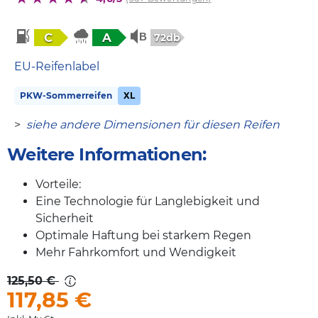
C
A
72db
EU-Reifenlabel
PKW-Sommerreifen
XL
>
siehe andere Dimensionen für diesen Reifen
Weitere Informationen:
Vorteile:
Eine Technologie für Langlebigkeit und
Sicherheit
Optimale Haftung bei starkem Regen
Mehr Fahrkomfort und Wendigkeit
125,50 €
117,85
€