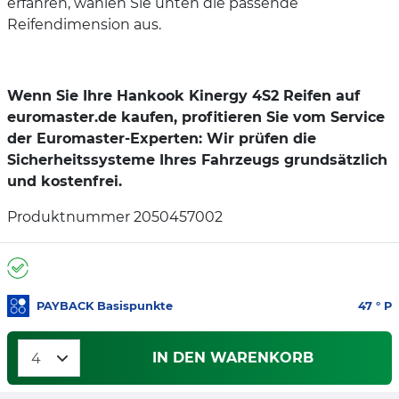
erfahren, wählen Sie unten die passende
Reifendimension aus.
Wenn Sie Ihre Hankook Kinergy 4S2 Reifen auf
euromaster.de kaufen, profitieren Sie vom Service
der Euromaster-Experten: Wir prüfen die
Sicherheitssysteme Ihres Fahrzeugs grundsätzlich
und kostenfrei.
Produktnummer 2050457002
PAYBACK Basispunkte
47
° P
IN DEN WARENKORB