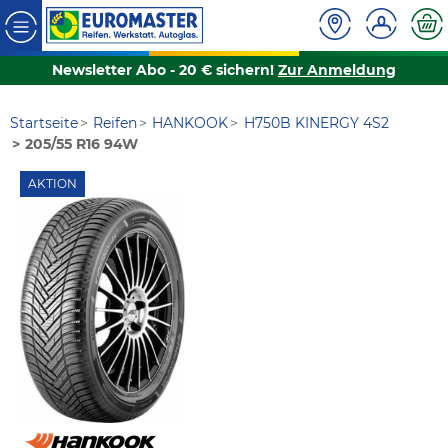
Newsletter Abo - 20 € sichern!
Zur Anmeldung
Startseite
Reifen
HANKOOK
H750B KINERGY 4S2
205/55 R16 94W
AKTION