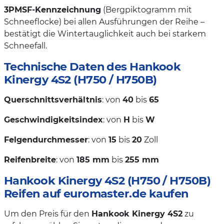
3PMSF-Kennzeichnung
(Bergpiktogramm mit
Schneeflocke) bei allen Ausführungen der Reihe –
bestätigt die Wintertauglichkeit auch bei starkem
Schneefall.
Technische Daten des Hankook
Kinergy 4S2 (H750 / H750B)
Querschnittsverhältnis
: von
40
bis
65
Geschwindigkeitsindex
: von
H
bis
W
Felgendurchmesser
: von
15
bis
20
Zoll
Reifenbreite
: von
185 mm
bis
255 mm
Hankook Kinergy 4S2 (H750 / H750B)
Reifen auf euromaster.de kaufen
Um den Preis für den
Hankook Kinergy 4S2
zu