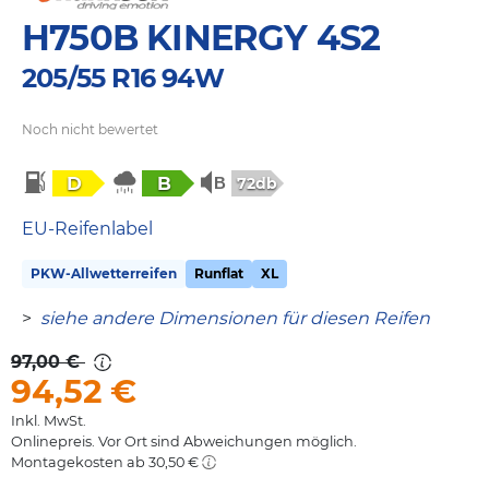
H750B KINERGY 4S2
205/55 R16 94W
Noch nicht bewertet
D
B
72db
EU-Reifenlabel
PKW-Allwetterreifen
Runflat
XL
>
siehe andere Dimensionen für diesen Reifen
97,00 €
94,52
€
Inkl. MwSt.
Onlinepreis. Vor Ort sind Abweichungen möglich.
Montagekosten ab 30,50 €