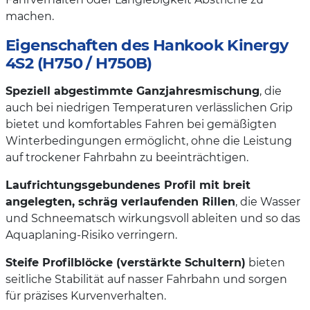
machen.
Eigenschaften des Hankook Kinergy
4S2 (H750 / H750B)
Speziell abgestimmte Ganzjahresmischung
, die
auch bei niedrigen Temperaturen verlässlichen Grip
bietet und komfortables Fahren bei gemäßigten
Winterbedingungen ermöglicht, ohne die Leistung
auf trockener Fahrbahn zu beeinträchtigen.
Laufrichtungsgebundenes Profil mit breit
angelegten, schräg verlaufenden Rillen
, die Wasser
und Schneematsch wirkungsvoll ableiten und so das
Aquaplaning-Risiko verringern.
Steife Profilblöcke (verstärkte Schultern)
bieten
seitliche Stabilität auf nasser Fahrbahn und sorgen
für präzises Kurvenverhalten.