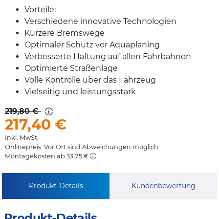
Vorteile:
Verschiedene innovative Technologien
Kürzere Bremswege
Optimaler Schutz vor Aquaplaning
Verbesserte Haftung auf allen Fahrbahnen
Optimierte Straßenlage
Volle Kontrolle über das Fahrzeug
Vielseitig und leistungsstark
219,80 €
217,40
€
Inkl. MwSt.
Onlinepreis. Vor Ort sind Abweichungen möglich.
Montagekosten ab 33,75 €
Produkt-Details
Kundenbewertung
Produkt-Details