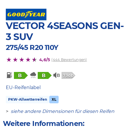
VECTOR 4SEASONS GEN-
3 SUV
275/45 R20 110Y
4,6/5
(444 Bewertungen)
B
B
73db
EU-Reifenlabel
PKW-Allwetterreifen
XL
>
siehe andere Dimensionen für diesen Reifen
Weitere Informationen: