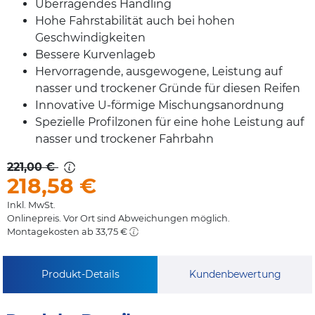
Überragendes Handling
Hohe Fahrstabilität auch bei hohen
Geschwindigkeiten
Bessere Kurvenlageb
Hervorragende, ausgewogene, Leistung auf
nasser und trockener Gründe für diesen Reifen
Innovative U-förmige Mischungsanordnung
Spezielle Profilzonen für eine hohe Leistung auf
nasser und trockener Fahrbahn
221,00 €
218,58
€
Inkl. MwSt.
Onlinepreis. Vor Ort sind Abweichungen möglich.
Montagekosten ab 33,75 €
Produkt-Details
Kundenbewertung