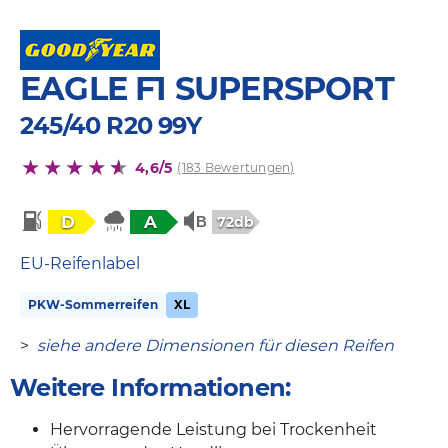
EAGLE F1 SUPERSPORT
245/40 R20 99Y
4,6/5
(183 Bewertungen)
D
A
72db
EU-Reifenlabel
PKW-Sommerreifen
XL
>
siehe andere Dimensionen für diesen Reifen
Weitere Informationen:
Hervorragende Leistung bei Trockenheit