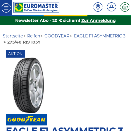
Newsletter Abo - 20 € sichern!
Zur Anmeldung
Startseite
Reifen
GOODYEAR
EAGLE F1 ASYMMETRIC 3
275/40 R19 105Y
AKTION
EAGLE F1 ASYMMETRIC 3