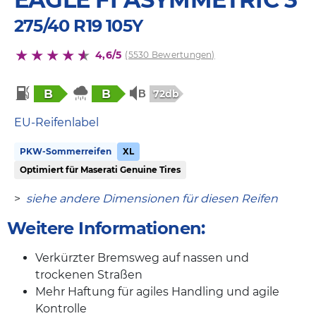
275/40 R19 105Y
4,6/5
(5530 Bewertungen)
B
B
72db
EU-Reifenlabel
PKW-Sommerreifen
XL
Optimiert für Maserati Genuine Tires
>
siehe andere Dimensionen für diesen Reifen
Weitere Informationen:
Verkürzter Bremsweg auf nassen und
trockenen Straßen
Mehr Haftung für agiles Handling und agile
Kontrolle