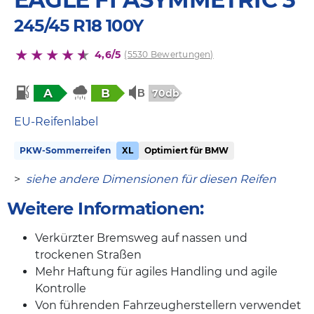
245/45 R18 100Y
4,6/5
(5530 Bewertungen)
A
B
70db
EU-Reifenlabel
PKW-Sommerreifen
XL
Optimiert für BMW
>
siehe andere Dimensionen für diesen Reifen
Weitere Informationen:
Verkürzter Bremsweg auf nassen und
trockenen Straßen
Mehr Haftung für agiles Handling und agile
Kontrolle
Von führenden Fahrzeugherstellern verwendet