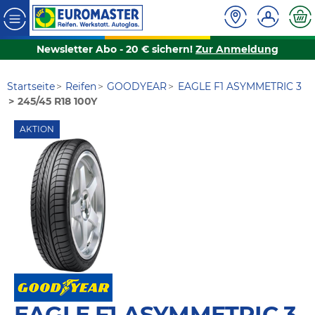
Newsletter Abo - 20 € sichern!
Zur Anmeldung
Startseite
Reifen
GOODYEAR
EAGLE F1 ASYMMETRIC 3
245/45 R18 100Y
AKTION
EAGLE F1 ASYMMETRIC 3