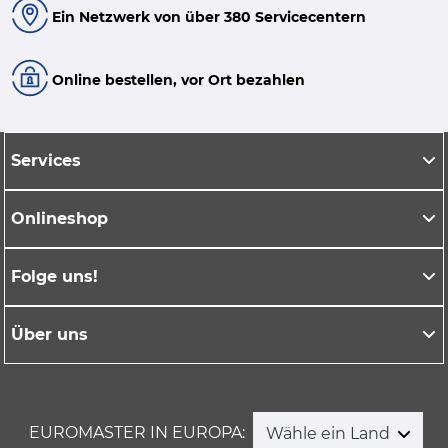
Ein Netzwerk von über 380 Servicecentern
Online bestellen, vor Ort bezahlen
Services
Onlineshop
Folge uns!
Über uns
EUROMASTER IN EUROPA:
Wähle ein Land