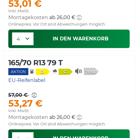
53,01 €
Inkl. MwSt.
Montagekosten
ab 26,00 €
Onlinepreis. Vor Ort sind Abweichungen möglich.
IN DEN WARENKORB
165/70 R13 79 T
70db
D
C
AKTION
EU-Reifenlabel
57,00 €
53,27 €
Inkl. MwSt.
Montagekosten
ab 26,00 €
Onlinepreis. Vor Ort sind Abweichungen möglich.