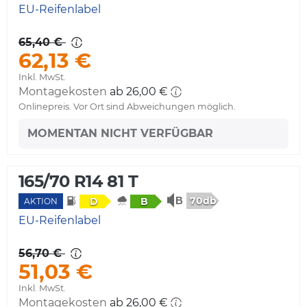
EU-Reifenlabel
65,40 €
62,13 €
Inkl. MwSt.
Montagekosten
ab 26,00 €
Onlinepreis. Vor Ort sind Abweichungen möglich.
MOMENTAN NICHT VERFÜGBAR
165/70 R14 81 T
70db
D
B
AKTION
EU-Reifenlabel
56,70 €
51,03 €
Inkl. MwSt.
Montagekosten
ab 26,00 €