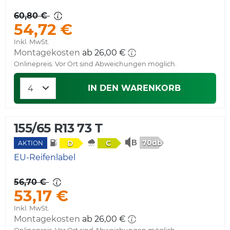
60,80 €
54,72 €
Inkl. MwSt.
Montagekosten
ab 26,00 €
Onlinepreis. Vor Ort sind Abweichungen möglich.
IN DEN WARENKORB
155/65 R13 73 T
70db
D
C
AKTION
EU-Reifenlabel
56,70 €
53,17 €
Inkl. MwSt.
Montagekosten
ab 26,00 €