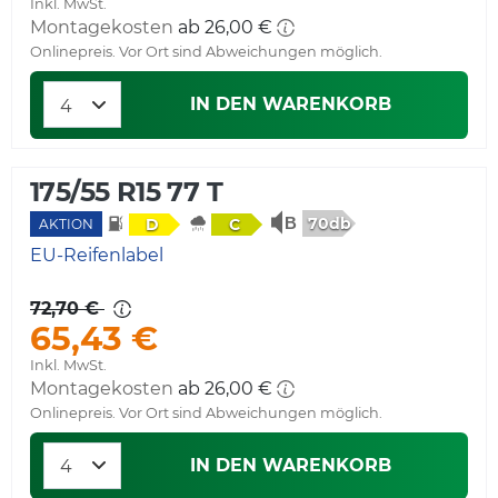
Inkl. MwSt.
Montagekosten
ab 26,00 €
Onlinepreis. Vor Ort sind Abweichungen möglich.
IN DEN WARENKORB
175/55 R15 77 T
70db
D
C
AKTION
EU-Reifenlabel
72,70 €
65,43 €
Inkl. MwSt.
Montagekosten
ab 26,00 €
Onlinepreis. Vor Ort sind Abweichungen möglich.
IN DEN WARENKORB