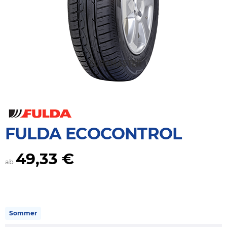
FULDA ECOCONTROL
49,33 €
ab
Sommer