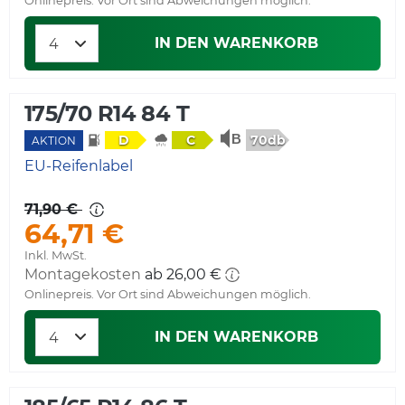
Onlinepreis. Vor Ort sind Abweichungen möglich.
IN DEN WARENKORB
175/70 R14 84 T
70db
D
C
AKTION
EU-Reifenlabel
71,90 €
64,71 €
Inkl. MwSt.
Montagekosten
ab 26,00 €
Onlinepreis. Vor Ort sind Abweichungen möglich.
IN DEN WARENKORB