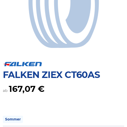
FALKEN ZIEX CT60AS
167,07 €
ab
Sommer