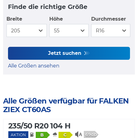
Finde die richtige Größe
Breite
Höhe
Durchmesser
Jetzt suchen
Alle Größen ansehen
Alle Größen verfügbar für FALKEN
ZIEX CT60AS
235/50 R20 104 H
69db
B
C
AKTION