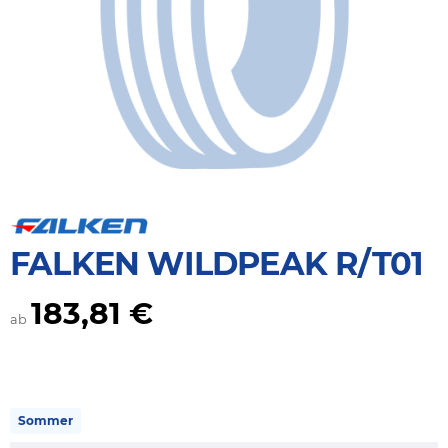
FALKEN WILDPEAK R/T01
183,81 €
ab
Sommer