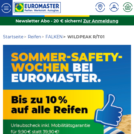
Newsletter Abo - 20 € sichern!
Zur Anmeldung
Startseite
Reifen
FALKEN
WILDPEAK R/T01