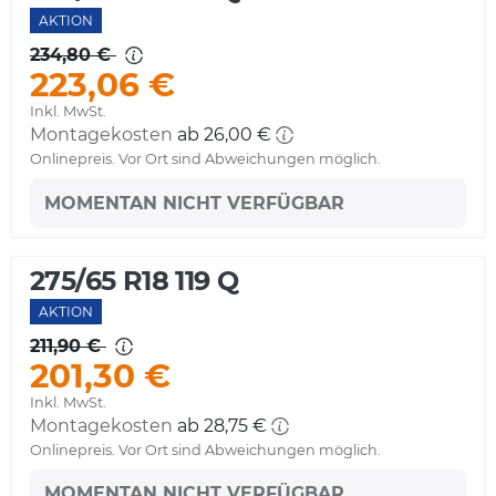
AKTION
234,80 €
223,06 €
Inkl. MwSt.
Montagekosten
ab 26,00 €
Onlinepreis. Vor Ort sind Abweichungen möglich.
MOMENTAN NICHT VERFÜGBAR
275/65 R18 119 Q
AKTION
211,90 €
201,30 €
Inkl. MwSt.
Montagekosten
ab 28,75 €
Onlinepreis. Vor Ort sind Abweichungen möglich.
MOMENTAN NICHT VERFÜGBAR