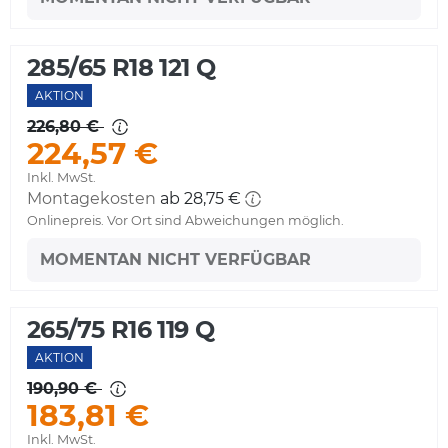
285/65 R18 121 Q
AKTION
226,80 €
224,57 €
Inkl. MwSt.
Montagekosten
ab 28,75 €
Onlinepreis. Vor Ort sind Abweichungen möglich.
MOMENTAN NICHT VERFÜGBAR
265/75 R16 119 Q
AKTION
190,90 €
183,81 €
Inkl. MwSt.