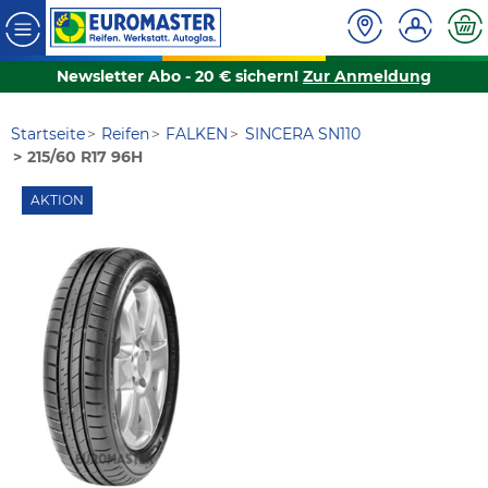
Newsletter Abo - 20 € sichern!
Zur Anmeldung
Startseite
Reifen
FALKEN
SINCERA SN110
215/60 R17 96H
AKTION