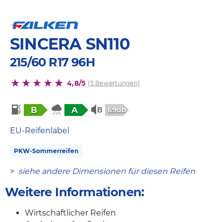
SINCERA SN110
215/60 R17 96H
4,8/5
(5 Bewertungen)
B
A
69db
EU-Reifenlabel
PKW-Sommerreifen
>
siehe andere Dimensionen für diesen Reifen
Weitere Informationen:
Wirtschaftlicher Reifen