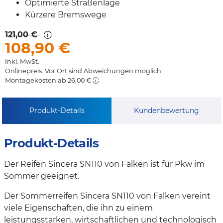
Optimierte Straßenlage
Kürzere Bremswege
121,00 €
108,90
€
Inkl. MwSt.
Onlinepreis. Vor Ort sind Abweichungen möglich.
Montagekosten ab 26,00 €
Produkt-Details
Kundenbewertung
Produkt-Details
Der Reifen Sincera SN110 von Falken ist für Pkw im
Sommer geeignet.
Der Sommerreifen Sincera SN110 von Falken vereint
viele Eigenschaften, die ihn zu einem
leistungsstarken, wirtschaftlichen und technologisch