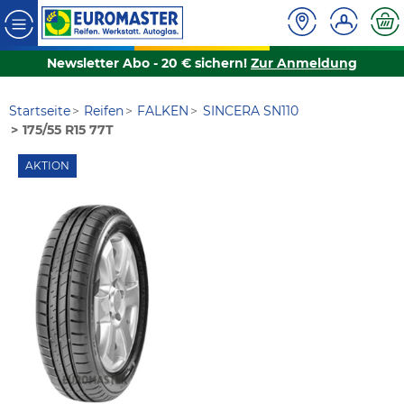
Newsletter Abo - 20 € sichern!
Zur Anmeldung
Startseite
Reifen
FALKEN
SINCERA SN110
175/55 R15 77T
AKTION