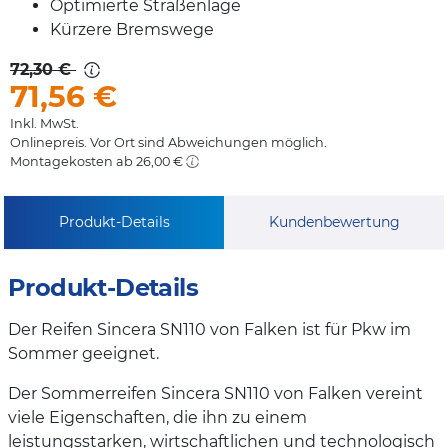
Optimierte Straßenlage
Kürzere Bremswege
72,30 €
71,56
€
Inkl. MwSt.
Onlinepreis. Vor Ort sind Abweichungen möglich.
Montagekosten ab 26,00 €
Produkt-Details
Kundenbewertung
Produkt-Details
Der Reifen Sincera SN110 von Falken ist für Pkw im
Sommer geeignet.
Der Sommerreifen Sincera SN110 von Falken vereint
viele Eigenschaften, die ihn zu einem
leistungsstarken, wirtschaftlichen und technologisch