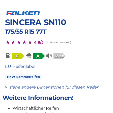
SINCERA SN110
175/55 R15 77T
4,8/5
(5 Bewertungen)
C
A
69db
EU-Reifenlabel
PKW-Sommerreifen
>
siehe andere Dimensionen für diesen Reifen
Weitere Informationen:
Wirtschaftlicher Reifen