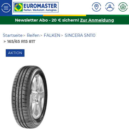
Newsletter Abo - 20 € sichern!
Zur Anmeldung
Startseite
Reifen
FALKEN
SINCERA SN110
165/65 R15 81T
AKTION