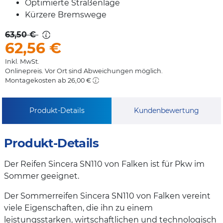
Optimierte Straßenlage
Kürzere Bremswege
63,50 €
62,56
€
Inkl. MwSt.
Onlinepreis. Vor Ort sind Abweichungen möglich.
Montagekosten ab 26,00 €
Produkt-Details
Kundenbewertung
Produkt-Details
Der Reifen Sincera SN110 von Falken ist für Pkw im
Sommer geeignet.
Der Sommerreifen Sincera SN110 von Falken vereint
viele Eigenschaften, die ihn zu einem
leistungsstarken, wirtschaftlichen und technologisch