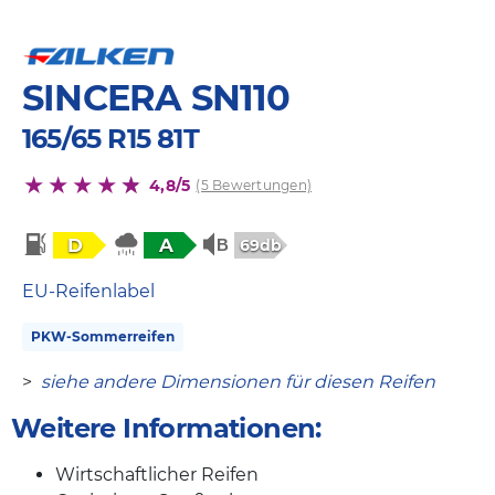
SINCERA SN110
165/65 R15 81T
4,8/5
(5 Bewertungen)
D
A
69db
EU-Reifenlabel
PKW-Sommerreifen
>
siehe andere Dimensionen für diesen Reifen
Weitere Informationen:
Wirtschaftlicher Reifen