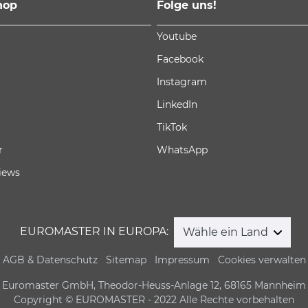
hop
Folge uns!
Youtube
Facebook
Instagram
LinkedIn
TikTok
r
WhatsApp
iews
EUROMASTER IN EUROPA:
Wähle ein Land
AGB & Datenschutz
Sitemap
Impressum
Cookies verwalten
Euromaster GmbH, Theodor-Heuss-Anlage 12, 68165 Mannheim
Copyright © EUROMASTER - 2022 Alle Rechte vorbehalten