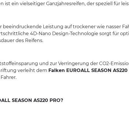
 ist ein vielseitiger Ganzjahresreifen, der speziell für 
ert er beeindruckende Leistung auf trockener wie nasser 
fortschrittliche 4D-Nano Design-Technologie sorgt für op
sdauer des Reifens.
aftstoffeinsparung und zur Verringerung der CO2-Emissi
riftung verleiht dem
Falken EUROALL SEASON AS220
 Fahrer.
ROALL SEASON AS220 PRO?