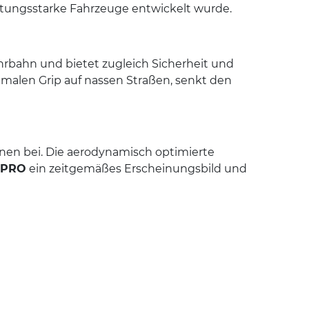
leistungsstarke Fahrzeuge entwickelt wurde.
Fahrbahn und bietet zugleich Sicherheit und
timalen Grip auf nassen Straßen, senkt den
onen bei. Die aerodynamisch optimierte
 PRO
ein zeitgemäßes Erscheinungsbild und