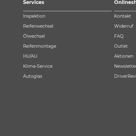
Services
Onlines
Inspektion
Kontakt
Reifenwechsel
Widerruf
Ölwechsel
FAQ
Reifenmontage
Outlet
HU/AU
Aktionen
Klima-Service
Newslette
Autoglas
DriverRev