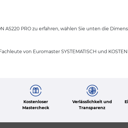
 AS220 PRO zu erfahren, wählen Sie unten die Dimensio
e Fachleute von Euromaster SYSTEMATISCH und KOSTENL
Kostenloser
Verlässlichkeit und
E
Mastercheck
Transparenz