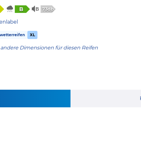
B
73db
enlabel
wetterreifen
XL
 andere Dimensionen für diesen Reifen