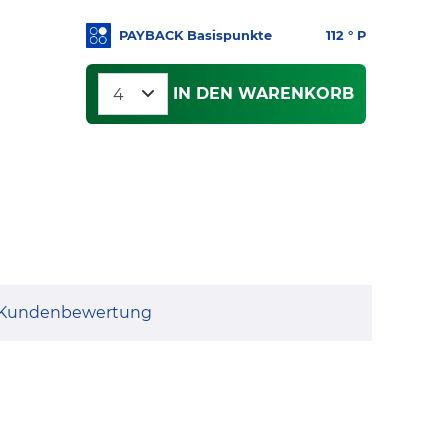
PAYBACK Basispunkte
112
° P
IN DEN WARENKORB
Kundenbewertung