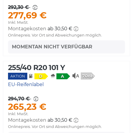
292,30 €
277,69 €
Inkl. MwSt.
Montagekosten
ab 30,50 €
Onlinepreis. Vor Ort sind Abweichungen möglich.
MOMENTAN NICHT VERFÜGBAR
255/40 R20 101 Y
70db
D
A
AKTION
EU-Reifenlabel
294,70 €
265,23 €
Inkl. MwSt.
Montagekosten
ab 30,50 €
Onlinepreis. Vor Ort sind Abweichungen möglich.