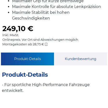
Maximaler Grip für kurze Bremswege
Maximale Kontrolle für absolute Lenkpräzision
Maximale Stabilität bei hohen
Geschwindigkeiten
249,10
€
Inkl. MwSt.
Onlinepreis. Vor Ort sind Abweichungen möglich.
Montagekosten ab 28,75 €
Produkt-Details
Kundenbewertung
Produkt-Details
- Für sportliche High-Performance Fahrzeuge
entwickelt.