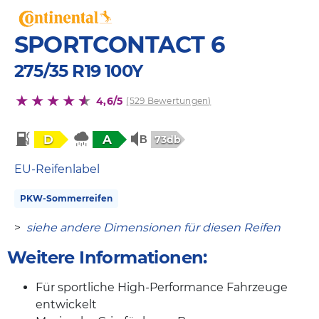
SPORTCONTACT 6
275/35 R19 100Y
4,6/5
(529 Bewertungen)
D
A
73db
EU-Reifenlabel
PKW-Sommerreifen
>
siehe andere Dimensionen für diesen Reifen
Weitere Informationen:
Für sportliche High-Performance Fahrzeuge
entwickelt