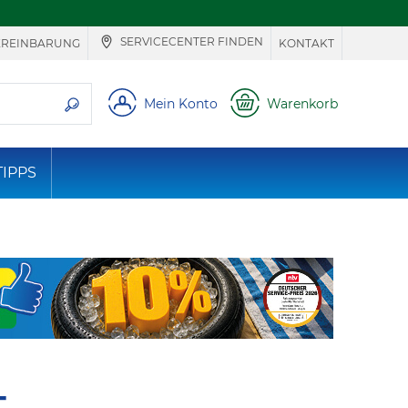
SERVICECENTER FINDEN
EREINBARUNG
KONTAKT
ie suchen
Mein Konto
Warenkorb
TIPPS
T