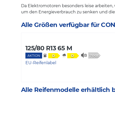
Da Elektromotoren besonders leise arbeiten, 
um den Energieverbrauch zu senken und die
Alle Größen verfügbar für 
125/80 R13 65 M
70db
D
D
AKTION
EU-Reifenlabel
Alle Reifenmodelle erhältlic