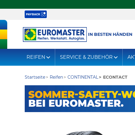
IN BESTEN HÄNDEN
REIFEN
SERVICE & ZUBEHÖR
AK
Startseite
Reifen
CONTINENTAL
ECONTACT