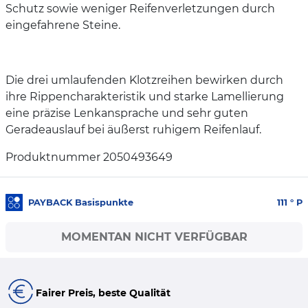
Schutz sowie weniger Reifenverletzungen durch
eingefahrene Steine.
Die drei umlaufenden Klotzreihen bewirken durch
ihre Rippencharakteristik und starke Lamellierung
eine präzise Lenkansprache und sehr guten
Geradeauslauf bei äußerst ruhigem Reifenlauf.
Produktnummer 2050493649
PAYBACK Basispunkte
111
° P
MOMENTAN NICHT VERFÜGBAR
Fairer Preis, beste Qualität