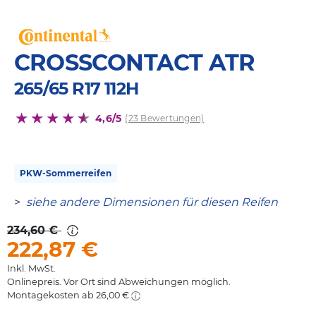
CROSSCONTACT ATR
265/65 R17 112H
4,6/5
(23 Bewertungen)
PKW-Sommerreifen
>
siehe andere Dimensionen für diesen Reifen
234,60 €
222,87
€
Inkl. MwSt.
Onlinepreis. Vor Ort sind Abweichungen möglich.
Montagekosten ab 26,00 €