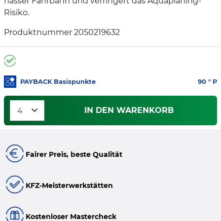
nasser Fahrbahn und verringert das Aquaplaning-
Risiko.
Produktnummer 2050219632
PAYBACK Basispunkte
90
° P
IN DEN WARENKORB
Fairer Preis, beste Qualität
KFZ-Meisterwerkstätten
Kostenloser Mastercheck