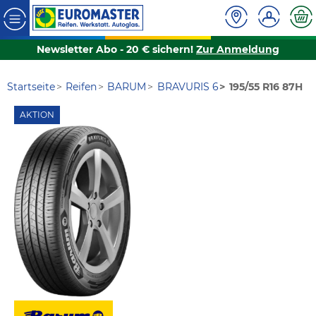
Newsletter Abo - 20 € sichern!
Zur Anmeldung
Startseite
Reifen
BARUM
BRAVURIS 6
195/55 R16 87H
AKTION