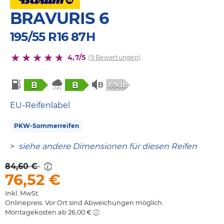
BRAVURIS 6
195/55 R16 87H
4,7/5
(9 Bewertungen)
B
B
69db
EU-Reifenlabel
PKW-Sommerreifen
>
siehe andere Dimensionen für diesen Reifen
84,60 €
76,52
€
Inkl. MwSt.
Onlinepreis. Vor Ort sind Abweichungen möglich.
Montagekosten ab 26,00 €