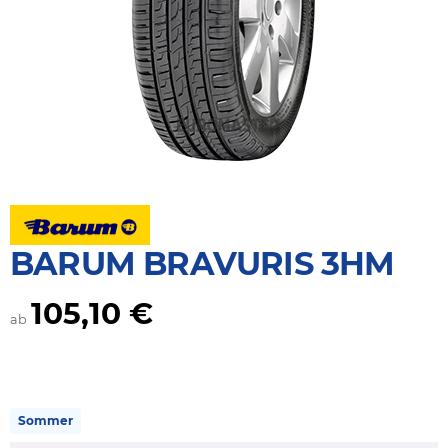
BARUM BRAVURIS 3HM
105,10 €
ab
Sommer