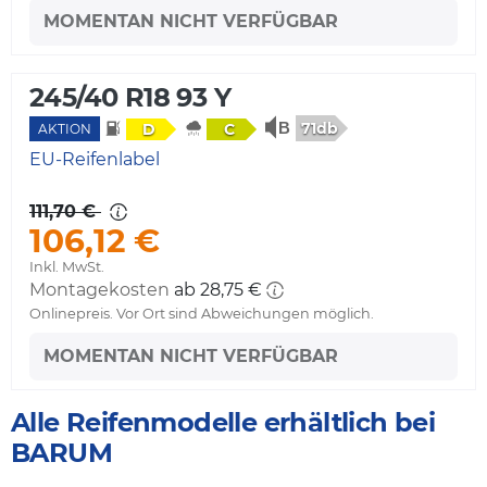
MOMENTAN NICHT VERFÜGBAR
245/40 R18 93 Y
71db
D
C
AKTION
EU-Reifenlabel
111,70 €
106,12 €
Inkl. MwSt.
Montagekosten
ab 28,75 €
Onlinepreis. Vor Ort sind Abweichungen möglich.
MOMENTAN NICHT VERFÜGBAR
Alle Reifenmodelle erhältlich bei
BARUM