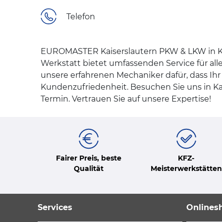
Telefon
EUROMASTER Kaiserslautern PKW & LKW in Kai
Werkstatt bietet umfassenden Service für al
unsere erfahrenen Mechaniker dafür, dass Ihr
Kundenzufriedenheit. Besuchen Sie uns in Kai
Termin. Vertrauen Sie auf unsere Expertise!
Fairer Preis, beste
KFZ-
Qualität
Meisterwerkstätten
Services
Onlines