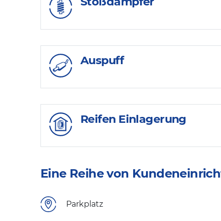
Stoßdämpfer
Auspuff
Reifen Einlagerung
Eine Reihe von Kundeneinrich
Parkplatz