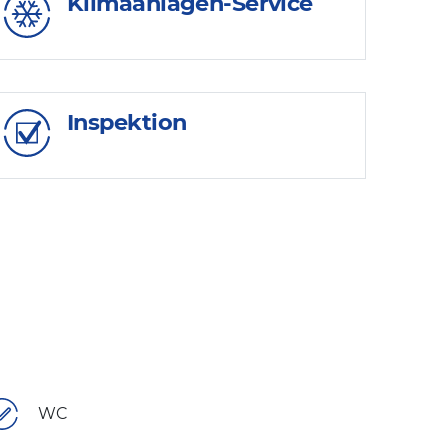
Klimaanlagen-Service
Inspektion
WC