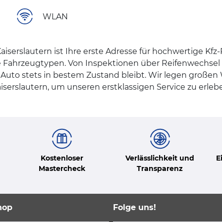
WLAN
serslautern ist Ihre erste Adresse für hochwertige Kf
le Fahrzeugtypen. Von Inspektionen über Reifenwechsel
 Auto stets in bestem Zustand bleibt. Wir legen großen 
serslautern, um unseren erstklassigen Service zu erlebe
Kostenloser
Verlässlichkeit und
E
Mastercheck
Transparenz
hop
Folge uns!