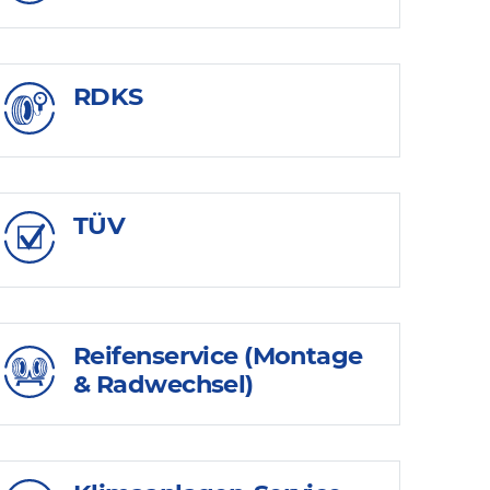
RDKS
TÜV
Reifenservice (Montage
& Radwechsel)