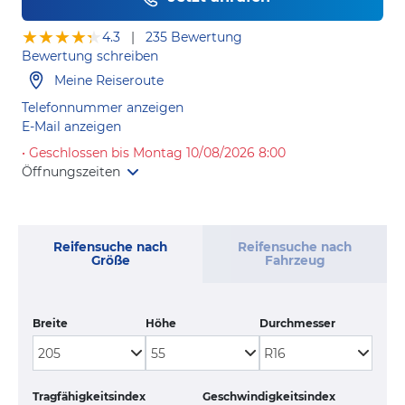
★★★★★
★★★★★
4.3
|
235 Bewertung
Bewertung schreiben
Meine Reiseroute
Telefonnummer anzeigen
E-Mail anzeigen
• Geschlossen bis Montag 10/08/2026 8:00
Öffnungszeiten
Reifensuche nach
Reifensuche nach
Größe
Fahrzeug
Breite
Höhe
Durchmesser
Tragfähigkeitsindex
Geschwindigkeitsindex