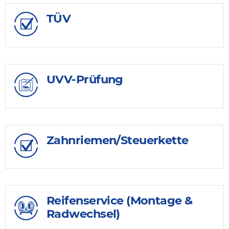
TÜV
UVV-Prüfung
Zahnriemen/Steuerkette
Reifenservice (Montage &
Radwechsel)