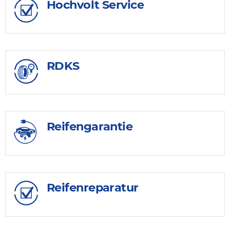
Hochvolt Service
RDKS
Reifengarantie
Reifenreparatur