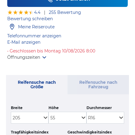
★★★★★
★★★★★
4.4
|
255 Bewertung
Bewertung schreiben
Meine Reiseroute
Telefonnummer anzeigen
E-Mail anzeigen
• Geschlossen bis Montag 10/08/2026 8:00
Öffnungszeiten
Reifensuche nach
Reifensuche nach
Größe
Fahrzeug
Breite
Höhe
Durchmesser
Tragfähigkeitsindex
Geschwindigkeitsindex