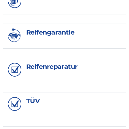
Reifengarantie
Reifenreparatur
TÜV