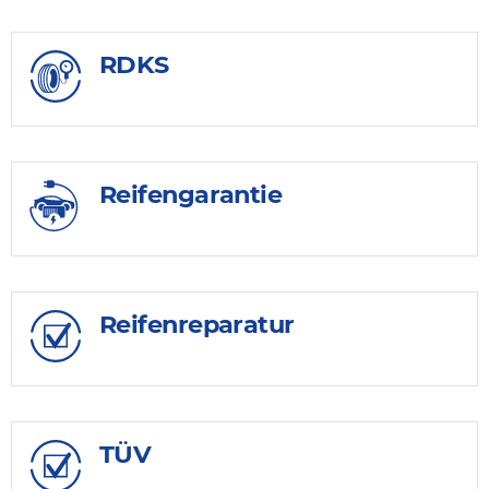
RDKS
Reifengarantie
Reifenreparatur
TÜV