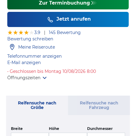
Zur Terminbuchung
Jetzt anrufen
★★★★★
★★★★★
3.9
|
145 Bewertung
Bewertung schreiben
Meine Reiseroute
Telefonnummer anzeigen
E-Mail anzeigen
• Geschlossen bis Montag 10/08/2026 8:00
Öffnungszeiten
Reifensuche nach
Reifensuche nach
Größe
Fahrzeug
Breite
Höhe
Durchmesser