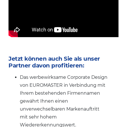
Jetzt können auch Sie als unser
Partner davon profitieren:
Das werbewirksame Corporate Design
von EUROMASTER in Verbindung mit
Ihrem bestehenden Firmennamen
gewährt Ihnen einen
unverwechselbaren Markenauftritt
mit sehr hohem
Wiedererkennungswert.