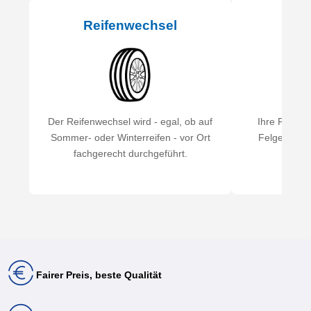
Reifenwechsel
Rei
Der Reifenwechsel wird - egal, ob auf
Ihre Reifen
Sommer- oder Winterreifen - vor Ort
Felgen mont
fachgerecht durchgeführt.
au
Fairer Preis, beste Qualität