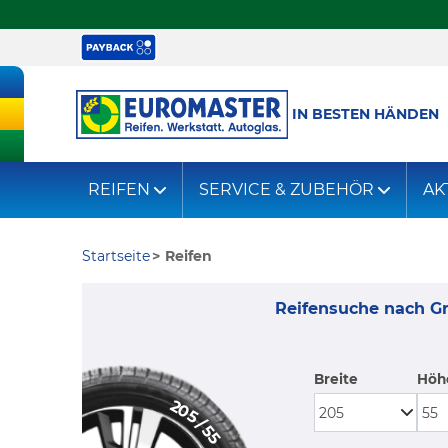
IN BESTEN HÄNDEN
REIFEN
SERVICE & ZUBEHÖR
AK
Startseite
Reifen
Reifensuche nach G
Breite
Höh
205
/
55