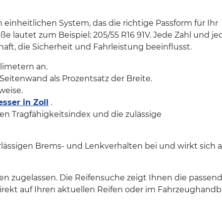
einheitlichen System, das die richtige Passform für Ihr
ße lautet zum Beispiel: 205/55 R16 91V. Jede Zahl und je
ft, die Sicherheit und Fahrleistung beeinflusst.
llimetern an.
Seitenwand als Prozentsatz der Breite.
weise.
ser in Zoll
.
en Tragfähigkeitsindex und die zulässige
rlässigen Brems- und Lenkverhalten bei und wirkt sich a
en zugelassen. Die Reifensuche zeigt Ihnen die passen
irekt auf Ihren aktuellen Reifen oder im Fahrzeughand