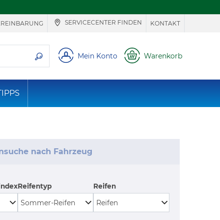
SERVICECENTER FINDEN
EREINBARUNG
KONTAKT
ie suchen
Mein Konto
Warenkorb
TIPPS
ensuche nach Fahrzeug
index
Reifentyp
Reifen