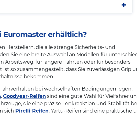
 Euromaster erhältlich?
n Herstellern, die alle strenge Sicherheits- und
nden Sie eine breite Auswahl an Modellen für unterschie
en Arbeitsweg, für längere Fahrten oder für besonders
ist so zusammengestellt, dass Sie zuverlässigen Grip u
erhältnisse bekommen.
s Fahrverhalten bei wechselhaften Bedingungen legen,
n
.
Goodyear-Reifen
sind eine gute Wahl für Vielfahrer u
hrzeuge, die eine präzise Lenkreaktion und Stabilität be
n sich
Pirelli-Reifen
. Yartu-Reifen sind eine praktische 