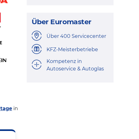
Über Euromaster
Über 400 Servicecenter
KFZ-Meisterbetriebe
Kompetenz in
Autoservice & Autoglas
ntage
in