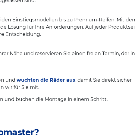
zugelassen sind.
iden Einstiegsmodellen bis zu Premium-Reifen. Mit den 
de Lösung für Ihre Anforderungen. Auf jeder Produktsei
hre Entscheidung.
rer Nähe und reservieren Sie einen freien Termin, der in
fen und
wuchten die Räder aus
, damit Sie direkt sicher
wir für Sie mit.
en und buchen die Montage in einem Schritt.
romaster?