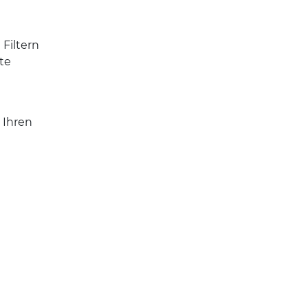
Filtern
te
 Ihren