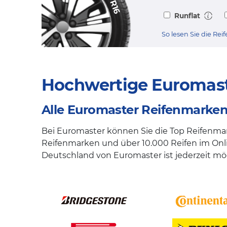
R16
Runflat
So lesen Sie die Re
Hochwertige Euromaste
Alle Euromaster Reifenmarken 
Bei Euromaster können Sie die Top Reifenma
Reifenmarken und über 10.000 Reifen im Onli
Deutschland von Euromaster ist jederzeit mög