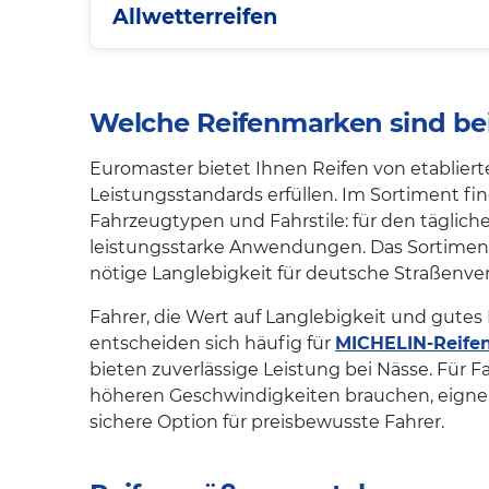
Allwetterreifen
Welche Reifenmarken sind bei
Euromaster bietet Ihnen Reifen von etablierte
Leistungsstandards erfüllen. Im Sortiment fi
Fahrzeugtypen und Fahrstile: für den täglich
leistungsstarke Anwendungen. Das Sortiment 
nötige Langlebigkeit für deutsche Straßenv
Fahrer, die Wert auf Langlebigkeit und gute
entscheiden sich häufig für
MICHELIN-Reife
bieten zuverlässige Leistung bei Nässe. Für Fa
höheren Geschwindigkeiten brauchen, eigne
sichere Option für preisbewusste Fahrer.