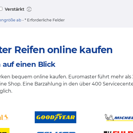
Verstärkt
ifengröße ab
- * Erforderliche Felder
r Reifen online kaufen
auf einen Blick
rken bequem online kaufen. Euromaster führt mehr als
ne Shop. Eine Barzahlung in den über 400 Servicecente
lich.