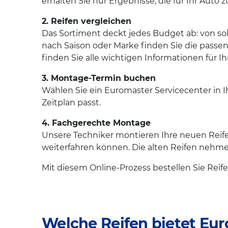
erhalten Sie nur Ergebnisse, die für Ihr Auto 
2. Reifen vergleichen
Das Sortiment deckt jedes Budget ab: von sol
nach Saison oder Marke finden Sie die passen
finden Sie alle wichtigen Informationen für I
3. Montage-Termin buchen
Wählen Sie ein Euromaster Servicecenter in Ih
Zeitplan passt.
4. Fachgerechte Montage
Unsere Techniker montieren Ihre neuen Rei
weiterfahren können. Die alten Reifen nehmen 
Mit diesem Online-Prozess bestellen Sie Reif
Welche Reifen bietet Eu