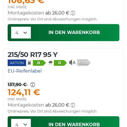
108,63 €
Inkl. MwSt.
Montagekosten
ab 26,00 €
Onlinepreis. Vor Ort sind Abweichungen möglich.
IN DEN WARENKORB
215/50 R17 95 Y
69db
B
B
AKTION
EU-Reifenlabel
137,90 €
124,11 €
Inkl. MwSt.
Montagekosten
ab 26,00 €
Onlinepreis. Vor Ort sind Abweichungen möglich.
IN DEN WARENKORB