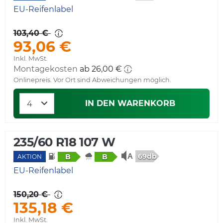
EU-Reifenlabel
103,40 €
93,06 €
Inkl. MwSt.
Montagekosten
ab 26,00 €
Onlinepreis. Vor Ort sind Abweichungen möglich.
IN DEN WARENKORB
235/60 R18 107 W
69db
B
B
AKTION
EU-Reifenlabel
150,20 €
135,18 €
Inkl. MwSt.