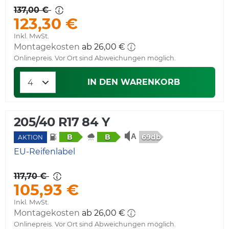
137,00 €
123,30 €
Inkl. MwSt.
Montagekosten
ab 26,00 €
Onlinepreis. Vor Ort sind Abweichungen möglich.
IN DEN WARENKORB
205/40 R17 84 Y
69db
B
B
AKTION
EU-Reifenlabel
117,70 €
105,93 €
Inkl. MwSt.
Montagekosten
ab 26,00 €
Onlinepreis. Vor Ort sind Abweichungen möglich.