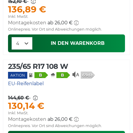
152,10 €
136,89 €
Inkl. MwSt.
Montagekosten
ab 26,00 €
Onlinepreis. Vor Ort sind Abweichungen möglich.
IN DEN WARENKORB
235/65 R17 108 W
69db
B
B
AKTION
EU-Reifenlabel
144,60 €
130,14 €
Inkl. MwSt.
Montagekosten
ab 26,00 €
Onlinepreis. Vor Ort sind Abweichungen möglich.