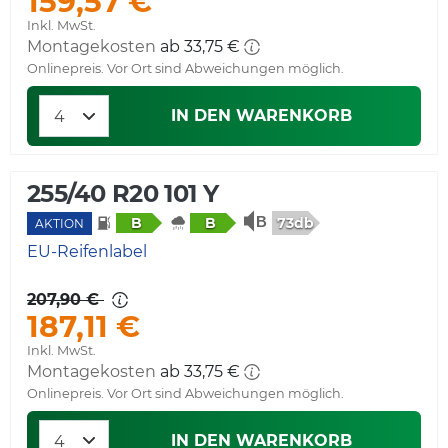
159,57 €
Inkl. MwSt.
Montagekosten
ab 33,75 €
Onlinepreis. Vor Ort sind Abweichungen möglich.
IN DEN WARENKORB
255/40 R20 101 Y
73db
B
B
AKTION
EU-Reifenlabel
207,90 €
187,11 €
Inkl. MwSt.
Montagekosten
ab 33,75 €
Onlinepreis. Vor Ort sind Abweichungen möglich.
IN DEN WARENKORB