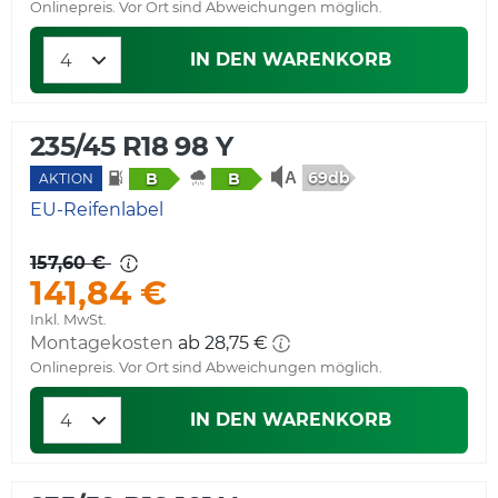
Onlinepreis. Vor Ort sind Abweichungen möglich.
IN DEN WARENKORB
235/45 R18 98 Y
69db
B
B
AKTION
EU-Reifenlabel
157,60 €
141,84 €
Inkl. MwSt.
Montagekosten
ab 28,75 €
Onlinepreis. Vor Ort sind Abweichungen möglich.
IN DEN WARENKORB