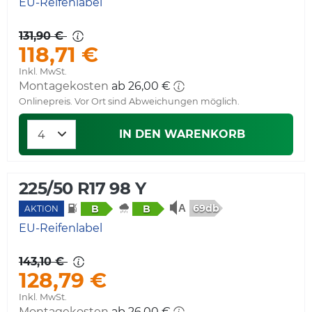
EU-Reifenlabel
131,90 €
118,71 €
Inkl. MwSt.
Montagekosten
ab 26,00 €
Onlinepreis. Vor Ort sind Abweichungen möglich.
IN DEN WARENKORB
225/50 R17 98 Y
69db
B
B
AKTION
EU-Reifenlabel
143,10 €
128,79 €
Inkl. MwSt.
Montagekosten
ab 26,00 €