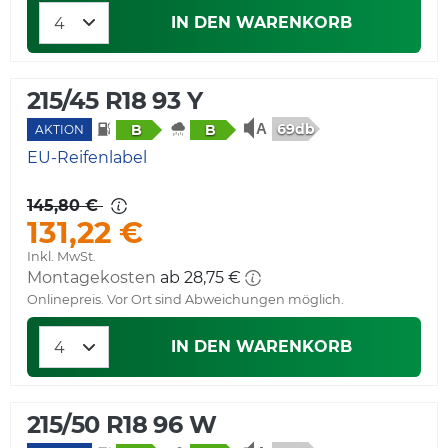
IN DEN WARENKORB
215/45 R18 93 Y
69db
B
B
AKTION
EU-Reifenlabel
145,80 €
131,22 €
Inkl. MwSt.
Montagekosten
ab 28,75 €
Onlinepreis. Vor Ort sind Abweichungen möglich.
IN DEN WARENKORB
215/50 R18 96 W