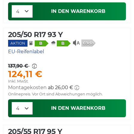
IN DEN WARENKORB
205/50 R17 93 Y
69db
B
B
AKTION
EU-Reifenlabel
137,90 €
124,11 €
Inkl. MwSt.
Montagekosten
ab 26,00 €
Onlinepreis. Vor Ort sind Abweichungen möglich.
IN DEN WARENKORB
205/55 R17 95 Y