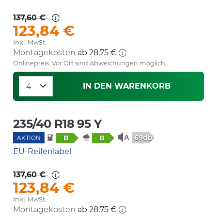
137,60 €
123,84 €
Inkl. MwSt.
Montagekosten
ab 28,75 €
Onlinepreis. Vor Ort sind Abweichungen möglich.
IN DEN WARENKORB
235/40 R18 95 Y
69db
B
B
AKTION
EU-Reifenlabel
137,60 €
123,84 €
Inkl. MwSt.
Montagekosten
ab 28,75 €