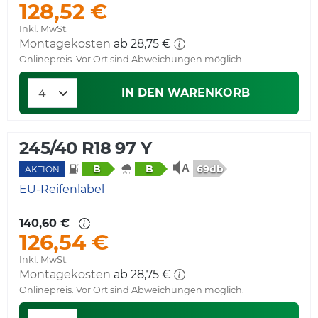
128,52 €
Inkl. MwSt.
Montagekosten
ab 28,75 €
Onlinepreis. Vor Ort sind Abweichungen möglich.
IN DEN WARENKORB
245/40 R18 97 Y
69db
B
B
AKTION
EU-Reifenlabel
140,60 €
126,54 €
Inkl. MwSt.
Montagekosten
ab 28,75 €
Onlinepreis. Vor Ort sind Abweichungen möglich.