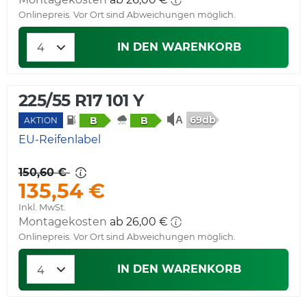
Onlinepreis. Vor Ort sind Abweichungen möglich.
IN DEN WARENKORB
225/55 R17 101 Y
69db
B
B
AKTION
EU-Reifenlabel
150,60 €
135,54 €
Inkl. MwSt.
Montagekosten
ab 26,00 €
Onlinepreis. Vor Ort sind Abweichungen möglich.
IN DEN WARENKORB