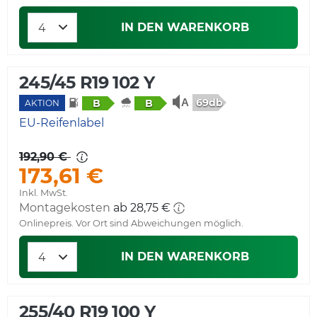
IN DEN WARENKORB
245/45 R19 102 Y
69db
B
B
AKTION
EU-Reifenlabel
192,90 €
173,61 €
Inkl. MwSt.
Montagekosten
ab 28,75 €
Onlinepreis. Vor Ort sind Abweichungen möglich.
IN DEN WARENKORB
255/40 R19 100 Y