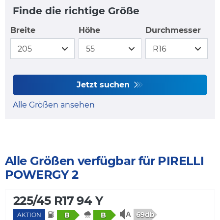
Finde die richtige Größe
Breite
Höhe
Durchmesser
Jetzt suchen
Alle Größen ansehen
Alle Größen verfügbar für PIRELLI
POWERGY 2
225/45 R17 94 Y
69db
B
B
AKTION