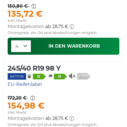
150,80 €
135,72 €
Inkl. MwSt.
Montagekosten
ab 28,75 €
Onlinepreis. Vor Ort sind Abweichungen möglich.
IN DEN WARENKORB
245/40 R19 98 Y
69db
B
B
AKTION
EU-Reifenlabel
172,20 €
154,98 €
Inkl. MwSt.
Montagekosten
ab 28,75 €
Onlinepreis. Vor Ort sind Abweichungen möglich.