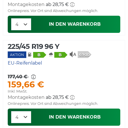
Montagekosten
ab 28,75 €
Onlinepreis. Vor Ort sind Abweichungen möglich.
IN DEN WARENKORB
225/45 R19 96 Y
69db
B
B
AKTION
EU-Reifenlabel
177,40 €
159,66 €
Inkl. MwSt.
Montagekosten
ab 28,75 €
Onlinepreis. Vor Ort sind Abweichungen möglich.
IN DEN WARENKORB