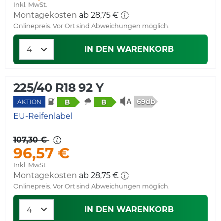
Inkl. MwSt.
Montagekosten
ab 28,75 €
Onlinepreis. Vor Ort sind Abweichungen möglich.
IN DEN WARENKORB
225/40 R18 92 Y
69db
B
B
AKTION
EU-Reifenlabel
107,30 €
96,57 €
Inkl. MwSt.
Montagekosten
ab 28,75 €
Onlinepreis. Vor Ort sind Abweichungen möglich.
IN DEN WARENKORB